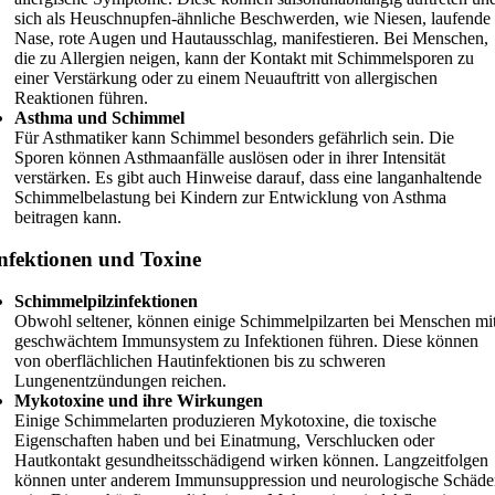
sich als Heuschnupfen-ähnliche Beschwerden, wie Niesen, laufende
Nase, rote Augen und Hautausschlag, manifestieren. Bei Menschen,
die zu Allergien neigen, kann der Kontakt mit Schimmelsporen zu
einer Verstärkung oder zu einem Neuauftritt von allergischen
Reaktionen führen.
Asthma und Schimmel
Für Asthmatiker kann Schimmel besonders gefährlich sein. Die
Sporen können Asthmaanfälle auslösen oder in ihrer Intensität
verstärken. Es gibt auch Hinweise darauf, dass eine langanhaltende
Schimmelbelastung bei Kindern zur Entwicklung von Asthma
beitragen kann.
nfektionen und Toxine
Schimmelpilzinfektionen
Obwohl seltener, können einige Schimmelpilzarten bei Menschen mi
geschwächtem Immunsystem zu Infektionen führen. Diese können
von oberflächlichen Hautinfektionen bis zu schweren
Lungenentzündungen reichen.
Mykotoxine und ihre Wirkungen
Einige Schimmelarten produzieren Mykotoxine, die toxische
Eigenschaften haben und bei Einatmung, Verschlucken oder
Hautkontakt gesundheitsschädigend wirken können. Langzeitfolgen
können unter anderem Immunsuppression und neurologische Schäde