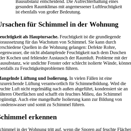
Bausubstanz entscheidend. Die Aufrechterhaltung eines
gesunden Raumklimas mit angemessener Luftfeuchtigkeit
ist ebenfalls von großer Bedeutung.
Ursachen für Schimmel in der Wohnung
euchtigkeit als Hauptursache.
Feuchtigkeit ist die grundlegende
oraussetzung für das Wachstum von Schimmel. Sie kann durch
erschiedene Quellen in die Wohnung gelangen: Defekte Rohre,
egenwasser, die nicht abdampfende Feuchtigkeit nach dem Duschen
der Kochen und fehlender Austausch der Raumluft. Probleme mit der
ausubstanz, wie undichte Fenster oder schlecht isolierte Wände, könne
benfalls zu Feuchtigkeitsproblemen führen.
angelnde Lüftung und Isolierung.
In vielen Fällen ist eine
nzureichende Lüftung verantwortlich für Schimmelbildung. Wird die
euchte Luft nicht regelmäßig nach außen abgeführt, kondensiert sie an
älteren Oberflächen und schafft ein feuchtes Milieu, das Schimmel
egünstigt. Auch eine mangelhafte Isolierung kann zur Bildung von
ondenswasser und somit zu Schimmel führen.
Schimmel erkennen
chimmel in der Wohnung tritt auf, wenn die Sporen auf feuchte Fläche