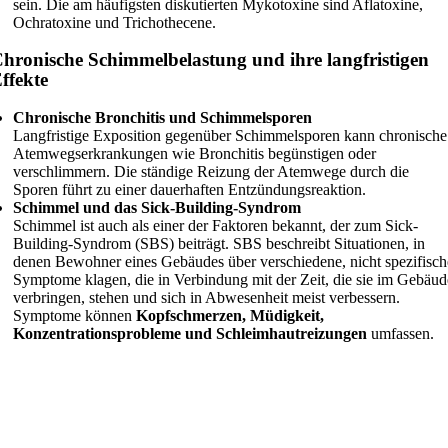
sein. Die am häufigsten diskutierten Mykotoxine sind Aflatoxine,
Ochratoxine und Trichothecene.
hronische Schimmelbelastung und ihre langfristigen
ffekte
Chronische Bronchitis und Schimmelsporen
Langfristige Exposition gegenüber Schimmelsporen kann chronische
Atemwegserkrankungen wie Bronchitis begünstigen oder
verschlimmern. Die ständige Reizung der Atemwege durch die
Sporen führt zu einer dauerhaften Entzündungsreaktion.
Schimmel und das Sick-Building-Syndrom
Schimmel ist auch als einer der Faktoren bekannt, der zum Sick-
Building-Syndrom (SBS) beiträgt. SBS beschreibt Situationen, in
denen Bewohner eines Gebäudes über verschiedene, nicht spezifisch
Symptome klagen, die in Verbindung mit der Zeit, die sie im Gebäud
verbringen, stehen und sich in Abwesenheit meist verbessern.
Symptome können
Kopfschmerzen, Müdigkeit,
Konzentrationsprobleme und Schleimhautreizungen
umfassen.