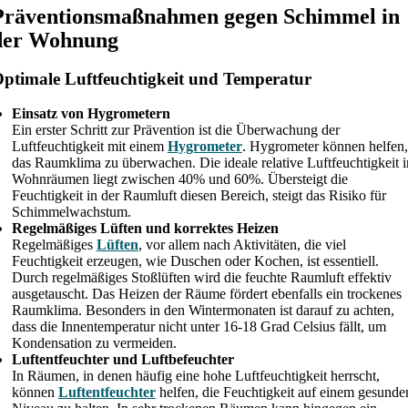
Präventionsmaßnahmen gegen Schimmel in
der Wohnung
ptimale Luftfeuchtigkeit und Temperatur
Einsatz von Hygrometern
Ein erster Schritt zur Prävention ist die Überwachung der
Luftfeuchtigkeit mit einem
Hygrometer
. Hygrometer können helfen,
das Raumklima zu überwachen. Die ideale relative Luftfeuchtigkeit i
Wohnräumen liegt zwischen 40% und 60%. Übersteigt die
Feuchtigkeit in der Raumluft diesen Bereich, steigt das Risiko für
Schimmelwachstum.
Regelmäßiges Lüften und korrektes Heizen
Regelmäßiges
Lüften
, vor allem nach Aktivitäten, die viel
Feuchtigkeit erzeugen, wie Duschen oder Kochen, ist essentiell.
Durch regelmäßiges Stoßlüften wird die feuchte Raumluft effektiv
ausgetauscht. Das Heizen der Räume fördert ebenfalls ein trockenes
Raumklima. Besonders in den Wintermonaten ist darauf zu achten,
dass die Innentemperatur nicht unter 16-18 Grad Celsius fällt, um
Kondensation zu vermeiden.
Luftentfeuchter und Luftbefeuchter
In Räumen, in denen häufig eine hohe Luftfeuchtigkeit herrscht,
können
Luftentfeuchter
helfen, die Feuchtigkeit auf einem gesunde