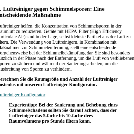
. Luftreiniger gegen Schimmelsporen: Eine
entscheidende Maßnahme
uftreiniger helfen, die Konzentration von Schimmelsporen in der
aumluft zu reduzieren. Geräte mit HEPA-Filter (High-Efficiency
articulate Air) sind in der Lage, selbst kleinste Partikel aus der Luft zu
iltern. Die Verwendung von Luftreinigern, in Kombination mit
aßnahmen zur Schimmelentfernung, stellt eine entscheidende
orgehensweise bei der Schimmelbekämpfung dar. Sie sind besonders
ützlich in der Phase nach der Entfernung, um die Luft von verbliebene
poren zu säubern und während der Sanierungsarbeiten, um die
usbreitung von Sporen zu verhindern.
erechnen Sie die Raumgröße und Anzahl der Luftreiniger
ostenlos mit unserem Luftreiniger Konfigurator.
uftreiniger Konfigurator
Expertentipp: Bei der Sanierung und Behebung eines
Schimmelschadens sollten Sie darauf achten, dass der
Luftreiniger das 5-fache bis 10-fache dees
Raumvolumens pro Stunde filtern kann.