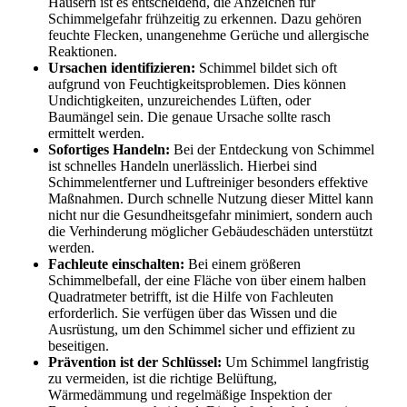
Häusern ist es entscheidend, die Anzeichen für
Schimmelgefahr frühzeitig zu erkennen. Dazu gehören
feuchte Flecken, unangenehme Gerüche und allergische
Reaktionen.
Ursachen identifizieren:
Schimmel bildet sich oft
aufgrund von Feuchtigkeitsproblemen. Dies können
Undichtigkeiten, unzureichendes Lüften, oder
Baumängel sein. Die genaue Ursache sollte rasch
ermittelt werden.
Sofortiges Handeln:
Bei der Entdeckung von Schimmel
ist schnelles Handeln unerlässlich. Hierbei sind
Schimmelentferner und Luftreiniger besonders effektive
Maßnahmen. Durch schnelle Nutzung dieser Mittel kann
nicht nur die Gesundheitsgefahr minimiert, sondern auch
die Verhinderung möglicher Gebäudeschäden unterstützt
werden.
Fachleute einschalten:
Bei einem größeren
Schimmelbefall, der eine Fläche von über einem halben
Quadratmeter betrifft, ist die Hilfe von Fachleuten
erforderlich. Sie verfügen über das Wissen und die
Ausrüstung, um den Schimmel sicher und effizient zu
beseitigen.
Prävention ist der Schlüssel:
Um Schimmel langfristig
zu vermeiden, ist die richtige Belüftung,
Wärmedämmung und regelmäßige Inspektion der