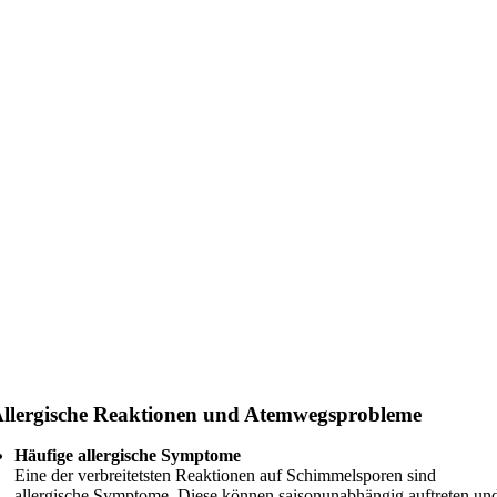
llergische Reaktionen und Atemwegsprobleme
Häufige allergische Symptome
Eine der verbreitetsten Reaktionen auf Schimmelsporen sind
allergische Symptome. Diese können saisonunabhängig auftreten un