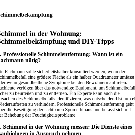
Schimmelbekämpfung
Schimmel in der Wohnung:
Schimmelbekämpfung und DIY-Tipps
. Professionelle Schimmelentfernung: Wann ist ein
Fachmann nötig?
in Fachmann sollte sicherheitshalber konsultiert werden, wenn der
chimmelbefall eine größere Fläche als ein halber Quadratmeter umfasst
der wenn gesundheitliche Symptome bei den Bewohnern auftreten.
achleute verfügen über das notwendige Equipment, um Schimmelbefal
icher zu beurteilen und zu entfernen. Ein Experte kann auch die
rsachen des Schimmelbefalls identifizieren, was entscheidend ist, um e
iederauftreten zu verhindern. Professionelle Schimmelentfernung geht
ber die Beseitigung der sichtbaren Sporen hinaus und befasst sich mit
er Behebung der Feuchtigkeitsprobleme.
. Schimmel in der Wohnung messen: Die Dienste eines
aubiologen in Anspruch nehmen