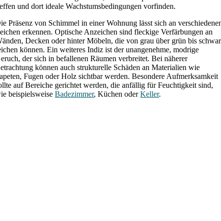
reffen und dort ideale Wachstumsbedingungen vorfinden.
ie Präsenz von Schimmel in einer Wohnung lässt sich an verschiedene
eichen erkennen. Optische Anzeichen sind fleckige Verfärbungen an
änden, Decken oder hinter Möbeln, die von grau über grün bis schwa
eichen können. Ein weiteres Indiz ist der unangenehme, modrige
eruch, der sich in befallenen Räumen verbreitet. Bei näherer
etrachtung können auch strukturelle Schäden an Materialien wie
apeten, Fugen oder Holz sichtbar werden. Besondere Aufmerksamkeit
ollte auf Bereiche gerichtet werden, die anfällig für Feuchtigkeit sind,
ie beispielsweise
Badezimmer
, Küchen oder
Keller
.