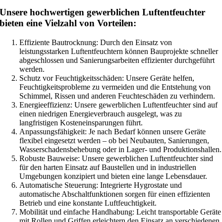
Unsere hochwertigen gewerblichen Luftentfeuchter
bieten eine Vielzahl von Vorteilen:
Effiziente Bautrocknung: Durch den Einsatz von
leistungsstarken Luftentfeuchtern können Bauprojekte schneller
abgeschlossen und Sanierungsarbeiten effizienter durchgeführt
werden.
Schutz vor Feuchtigkeitsschäden: Unsere Geräte helfen,
Feuchtigkeitsprobleme zu vermeiden und die Entstehung von
Schimmel, Rissen und anderen Feuchteschäden zu verhindern.
Energieeffizienz: Unsere gewerblichen Luftentfeuchter sind auf
einen niedrigen Energieverbrauch ausgelegt, was zu
langfristigen Kosteneinsparungen führt.
Anpassungsfähigkeit: Je nach Bedarf können unsere Geräte
flexibel eingesetzt werden – ob bei Neubauten, Sanierungen,
Wasserschadensbehebung oder in Lager- und Produktionshallen.
Robuste Bauweise: Unsere gewerblichen Luftentfeuchter sind
für den harten Einsatz auf Baustellen und in industriellen
Umgebungen konzipiert und bieten eine lange Lebensdauer.
Automatische Steuerung: Integrierte Hygrostate und
automatische Abschaltfunktionen sorgen für einen effizienten
Betrieb und eine konstante Luftfeuchtigkeit.
Mobilität und einfache Handhabung: Leicht transportable Geräte
mit Rollen und Griffen erleichtern den Einsatz an verschiedenen