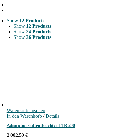
Show
12 Products
Show
12 Products
Show
24 Products
Show
36 Products
Warenkorb ansehen
In den Warenkorb
/
Details
Adsorptionsluftentfeuchter TTR 200
2.082,50
€