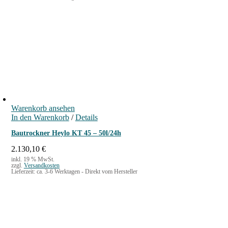
Warenkorb ansehen
In den Warenkorb
/
Details
Bautrockner Heylo KT 45 – 50l/24h
2.130,10
€
inkl. 19 % MwSt.
zzgl.
Versandkosten
Lieferzeit:
ca. 3-6 Werktagen - Direkt vom Hersteller