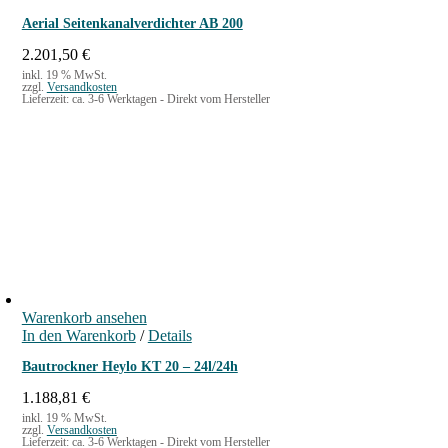
Aerial Seitenkanalverdichter AB 200
2.201,50
€
inkl. 19 % MwSt.
zzgl.
Versandkosten
Lieferzeit:
ca. 3-6 Werktagen - Direkt vom Hersteller
Warenkorb ansehen
In den Warenkorb
/
Details
Bautrockner Heylo KT 20 – 24l/24h
1.188,81
€
inkl. 19 % MwSt.
zzgl.
Versandkosten
Lieferzeit:
ca. 3-6 Werktagen - Direkt vom Hersteller