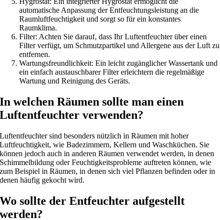
Hygrostat: Ein integrierter Hygrostat ermöglicht die
automatische Anpassung der Entfeuchtungsleistung an die
Raumluftfeuchtigkeit und sorgt so für ein konstantes
Raumklima.
Filter: Achten Sie darauf, dass Ihr Luftentfeuchter über einen
Filter verfügt, um Schmutzpartikel und Allergene aus der Luft zu
entfernen.
Wartungsfreundlichkeit: Ein leicht zugänglicher Wassertank und
ein einfach austauschbarer Filter erleichtern die regelmäßige
Wartung und Reinigung des Geräts.
In welchen Räumen sollte man einen
Luftentfeuchter verwenden?
Luftentfeuchter sind besonders nützlich in Räumen mit hoher
Luftfeuchtigkeit, wie Badezimmern, Kellern und Waschküchen. Sie
können jedoch auch in anderen Räumen verwendet werden, in denen
Schimmelbildung oder Feuchtigkeitsprobleme auftreten können, wie
zum Beispiel in Räumen, in denen sich viel Pflanzen befinden oder in
denen häufig gekocht wird.
Wo sollte der Entfeuchter aufgestellt
werden?