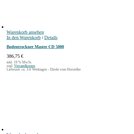
Warenkorb ansehen
In den Warenkorb
/
Details
Bodentrockner Master CD 5000
386,75
€
inkl. 19 % MwSt.
zzgl.
Versandkosten
Lieferzeit:
ca. 3-6 Werktagen - Direkt vom Hersteller