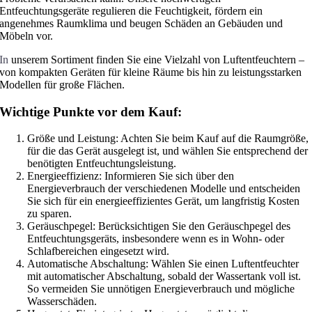
Entfeuchtungsgeräte regulieren die Feuchtigkeit, fördern ein
angenehmes Raumklima und beugen Schäden an Gebäuden und
Möbeln vor.
In
unserem Sortiment finden Sie eine Vielzahl von Luftentfeuchtern –
von kompakten Geräten für kleine Räume bis hin zu leistungsstarken
Modellen für große Flächen.
Wichtige Punkte vor dem Kauf:
Größe und Leistung: Achten Sie beim Kauf auf die Raumgröße,
für die das Gerät ausgelegt ist, und wählen Sie entsprechend der
benötigten Entfeuchtungsleistung.
Energieeffizienz: Informieren Sie sich über den
Energieverbrauch der verschiedenen Modelle und entscheiden
Sie sich für ein energieeffizientes Gerät, um langfristig Kosten
zu sparen.
Geräuschpegel: Berücksichtigen Sie den Geräuschpegel des
Entfeuchtungsgeräts, insbesondere wenn es in Wohn- oder
Schlafbereichen eingesetzt wird.
Automatische Abschaltung: Wählen Sie einen Luftentfeuchter
mit automatischer Abschaltung, sobald der Wassertank voll ist.
So vermeiden Sie unnötigen Energieverbrauch und mögliche
Wasserschäden.