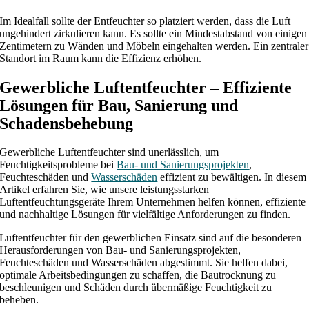
Im Idealfall sollte der Entfeuchter so platziert werden, dass die Luft
ungehindert zirkulieren kann. Es sollte ein Mindestabstand von einigen
Zentimetern zu Wänden und Möbeln eingehalten werden. Ein zentraler
Standort im Raum kann die Effizienz erhöhen.
Gewerbliche Luftentfeuchter – Effiziente
Lösungen für Bau, Sanierung und
Schadensbehebung
Gewerbliche Luftentfeuchter sind unerlässlich, um
Feuchtigkeitsprobleme bei
Bau- und Sanierungsprojekten
,
Feuchteschäden und
Wasserschäden
effizient zu bewältigen. In diesem
Artikel erfahren Sie, wie unsere leistungsstarken
Luftentfeuchtungsgeräte Ihrem Unternehmen helfen können, effiziente
und nachhaltige Lösungen für vielfältige Anforderungen zu finden.
Luftentfeuchter für den gewerblichen Einsatz sind auf die besonderen
Herausforderungen von Bau- und Sanierungsprojekten,
Feuchteschäden und Wasserschäden abgestimmt. Sie helfen dabei,
optimale Arbeitsbedingungen zu schaffen, die Bautrocknung zu
beschleunigen und Schäden durch übermäßige Feuchtigkeit zu
beheben.