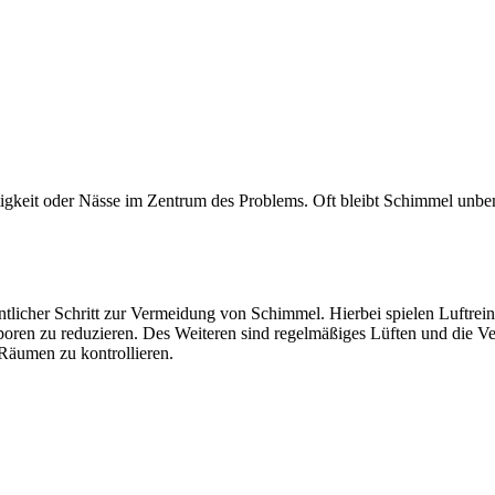
igkeit oder Nässe im Zentrum des Problems. Oft bleibt Schimmel unbeme
licher Schritt zur Vermeidung von Schimmel. Hierbei spielen Luftreini
lsporen zu reduzieren. Des Weiteren sind regelmäßiges Lüften und di
 Räumen zu kontrollieren.