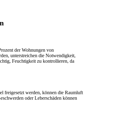
en
 Prozent der Wohnungen von
den, unterstreichen die Notwendigkeit,
ig, Feuchtigkeit zu kontrollieren, da
el freigesetzt werden, können die Raumluft
e Beschwerden oder Leberschäden können