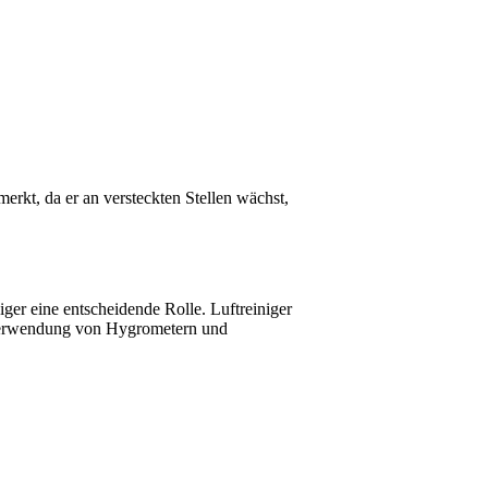
rkt, da er an versteckten Stellen wächst,
ger eine entscheidende Rolle. Luftreiniger
e Verwendung von Hygrometern und