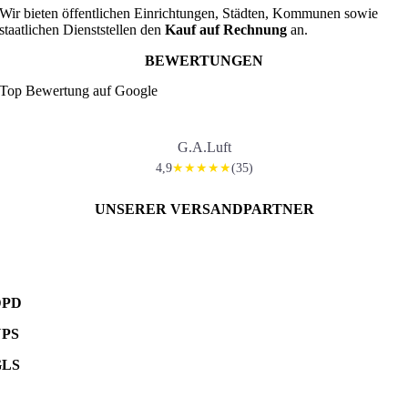
Wir bieten öffentlichen Einrichtungen, Städten, Kommunen sowie
staatlichen Dienststellen den
Kauf auf Rechnung
an.
BEWERTUNGEN
Top Bewertung auf Google
G.A.Luft
4,9
(35)
★★★★★
UNSERER VERSANDPARTNER
DPD
UPS
GLS