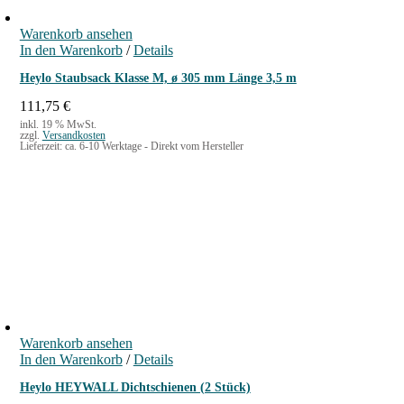
Warenkorb ansehen
In den Warenkorb
/
Details
Heylo Staubsack Klasse M, ø 305 mm Länge 3,5 m
111,75
€
inkl. 19 % MwSt.
zzgl.
Versandkosten
Lieferzeit:
ca. 6-10 Werktage - Direkt vom Hersteller
Warenkorb ansehen
In den Warenkorb
/
Details
Heylo HEYWALL Dichtschienen (2 Stück)