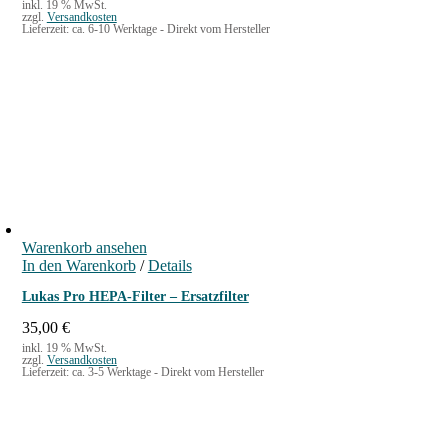
inkl. 19 % MwSt.
zzgl.
Versandkosten
Lieferzeit:
ca. 6-10 Werktage - Direkt vom Hersteller
Warenkorb ansehen
In den Warenkorb
/
Details
Lukas Pro HEPA-Filter – Ersatzfilter
35,00
€
inkl. 19 % MwSt.
zzgl.
Versandkosten
Lieferzeit:
ca. 3-5 Werktage - Direkt vom Hersteller