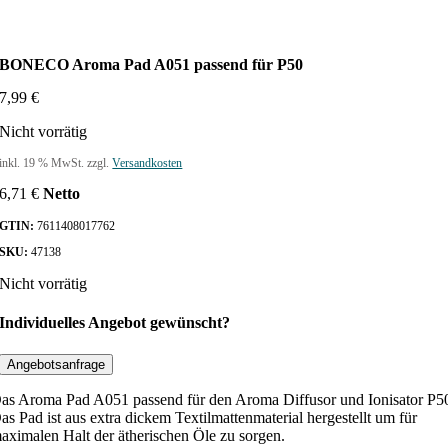
BONECO Aroma Pad A051 passend für P50
7,99
€
Nicht vorrätig
inkl. 19 % MwSt.
zzgl.
Versandkosten
6,71
€
Netto
GTIN:
7611408017762
SKU:
47138
Nicht vorrätig
Individuelles Angebot gewünscht?
Angebotsanfrage
as Aroma Pad A051 passend für den Aroma Diffusor und Ionisator P5
as Pad ist aus extra dickem Textilmattenmaterial hergestellt um für
aximalen Halt der ätherischen Öle zu sorgen.