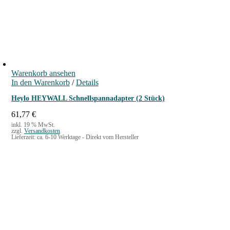
Warenkorb ansehen
In den Warenkorb
/
Details
Heylo HEYWALL Schnellspannadapter (2 Stück)
61,77
€
inkl. 19 % MwSt.
zzgl.
Versandkosten
Lieferzeit:
ca. 6-10 Werktage - Direkt vom Hersteller