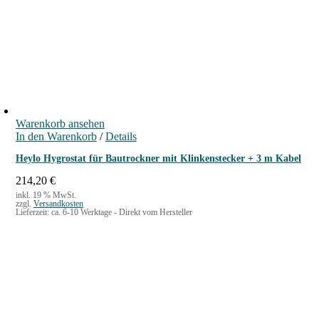
Warenkorb ansehen
In den Warenkorb
/
Details
Heylo Hygrostat für Bautrockner mit Klinkenstecker + 3 m Kabel
214,20
€
inkl. 19 % MwSt.
zzgl.
Versandkosten
Lieferzeit:
ca. 6-10 Werktage - Direkt vom Hersteller