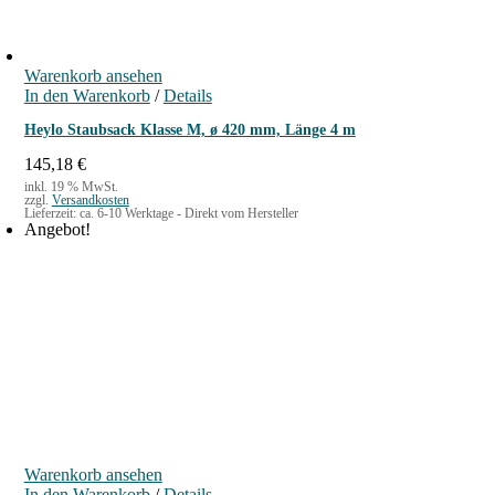
Warenkorb ansehen
In den Warenkorb
/
Details
Heylo Staubsack Klasse M, ø 420 mm, Länge 4 m
145,18
€
inkl. 19 % MwSt.
zzgl.
Versandkosten
Lieferzeit:
ca. 6-10 Werktage - Direkt vom Hersteller
Angebot!
Warenkorb ansehen
In den Warenkorb
/
Details