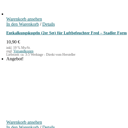
Warenkorb ansehen
In den Warenkorb
/
Details
Entkalkungskugeln (2er Set) für Luftbefeuchter Fred – Stadler Form
10,90
€
inkl. 19 % MwSt.
zzgl.
Versandkosten
Lieferzeit:
ca. 3-5 Werktage - Direkt vom Hersteller
Angebot!
Warenkorb ansehen
In den Warenkorb
/
Details