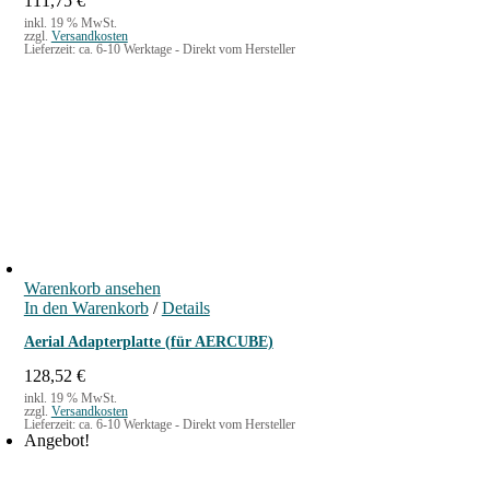
111,75
€
inkl. 19 % MwSt.
zzgl.
Versandkosten
Lieferzeit:
ca. 6-10 Werktage - Direkt vom Hersteller
Warenkorb ansehen
In den Warenkorb
/
Details
Aerial Adapterplatte (für AERCUBE)
128,52
€
inkl. 19 % MwSt.
zzgl.
Versandkosten
Lieferzeit:
ca. 6-10 Werktage - Direkt vom Hersteller
Angebot!