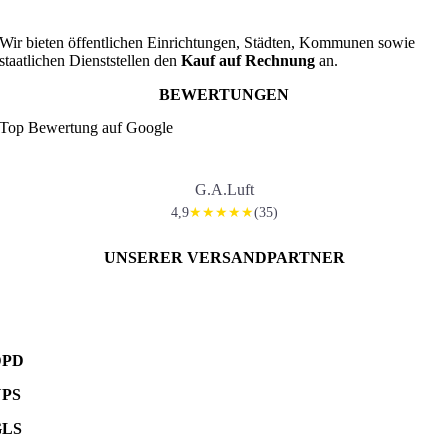
Wir bieten öffentlichen Einrichtungen, Städten, Kommunen sowie
staatlichen Dienststellen den
Kauf auf Rechnung
an.
BEWERTUNGEN
Top Bewertung auf Google
G.A.Luft
4,9
(35)
★★★★★
UNSERER VERSANDPARTNER
DPD
UPS
GLS