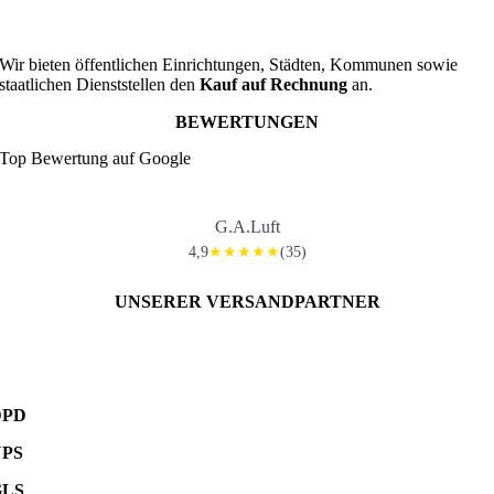
Wir bieten öffentlichen Einrichtungen, Städten, Kommunen sowie
staatlichen Dienststellen den
Kauf auf Rechnung
an.
BEWERTUNGEN
Top Bewertung auf Google
G.A.Luft
4,9
(35)
★★★★★
UNSERER VERSANDPARTNER
DPD
UPS
GLS