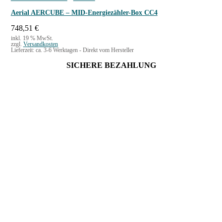
Aerial AERCUBE – MID-Energiezähler-Box CC4
748,51
€
inkl. 19 % MwSt.
zzgl.
Versandkosten
Lieferzeit:
ca. 3-6 Werktagen - Direkt vom Hersteller
SICHERE BEZAHLUNG