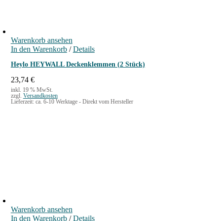
Warenkorb ansehen
In den Warenkorb
/
Details
Heylo HEYWALL Deckenklemmen (2 Stück)
23,74
€
inkl. 19 % MwSt.
zzgl.
Versandkosten
Lieferzeit:
ca. 6-10 Werktage - Direkt vom Hersteller
Warenkorb ansehen
In den Warenkorb
/
Details