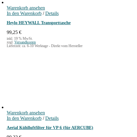
Warenkorb ansehen
In den Warenkorb
/
Details
Heylo HEYWALL Transporttasche
99,25
€
inkl. 19 % MwSt.
zzgl.
Versandkosten
Lieferzeit:
ca. 6-10 Werktage - Direkt vom Hersteller
Warenkorb ansehen
In den Warenkorb
/
Details
Aerial Kühlluftfilter für VP 6 (für AERCUBE)