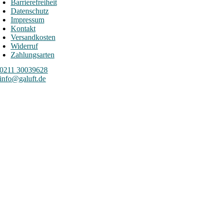
Barrierefreiheit
Datenschutz
Impressum
Kontakt
Versandkosten
Widerruf
Zahlungsarten
0211 30039628
info@galuft.de