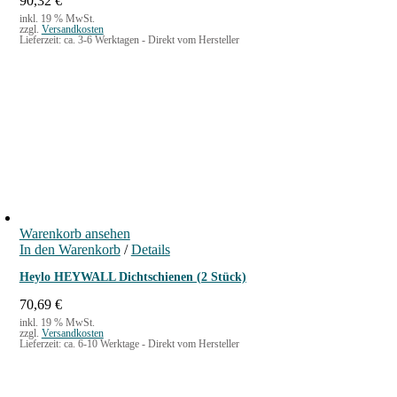
90,32
€
inkl. 19 % MwSt.
zzgl.
Versandkosten
Lieferzeit:
ca. 3-6 Werktagen - Direkt vom Hersteller
Warenkorb ansehen
In den Warenkorb
/
Details
Heylo HEYWALL Dichtschienen (2 Stück)
70,69
€
inkl. 19 % MwSt.
zzgl.
Versandkosten
Lieferzeit:
ca. 6-10 Werktage - Direkt vom Hersteller