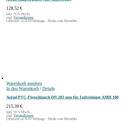
128,52
€
inkl. 19 % MwSt.
zzgl.
Versandkosten
Lieferzeit:
ca. 6-10 Werktage - Direkt vom Hersteller
Warenkorb ansehen
In den Warenkorb
/
Details
Aerial PVC-Flexschlauch DN 203 mm für Luftreiniger AMH 100
215,39
€
inkl. 19 % MwSt.
zzgl.
Versandkosten
Lieferzeit:
ca. 6-10 Werktage - Direkt vom Hersteller