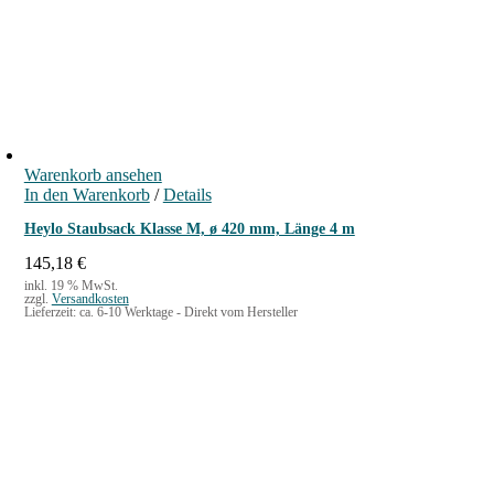
Warenkorb ansehen
In den Warenkorb
/
Details
Heylo Staubsack Klasse M, ø 420 mm, Länge 4 m
145,18
€
inkl. 19 % MwSt.
zzgl.
Versandkosten
Lieferzeit:
ca. 6-10 Werktage - Direkt vom Hersteller