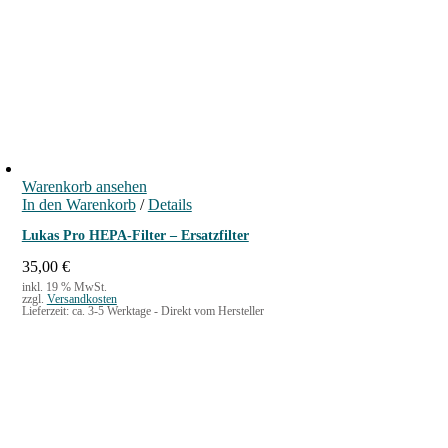
Warenkorb ansehen
In den Warenkorb
/
Details
Lukas Pro HEPA-Filter – Ersatzfilter
35,00
€
inkl. 19 % MwSt.
zzgl.
Versandkosten
Lieferzeit:
ca. 3-5 Werktage - Direkt vom Hersteller