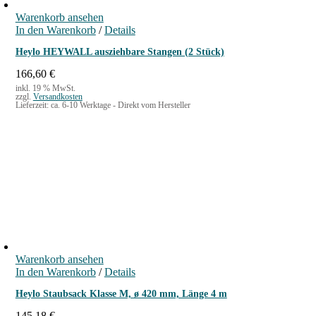
Warenkorb ansehen
In den Warenkorb
/
Details
Heylo HEYWALL ausziehbare Stangen (2 Stück)
166,60
€
inkl. 19 % MwSt.
zzgl.
Versandkosten
Lieferzeit:
ca. 6-10 Werktage - Direkt vom Hersteller
Warenkorb ansehen
In den Warenkorb
/
Details
Heylo Staubsack Klasse M, ø 420 mm, Länge 4 m
145,18
€