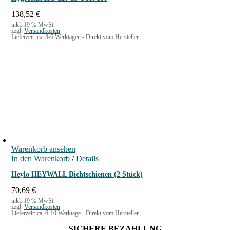
138,52
€
inkl. 19 % MwSt.
zzgl.
Versandkosten
Lieferzeit:
ca. 3-6 Werktagen - Direkt vom Hersteller
Warenkorb ansehen
In den Warenkorb
/
Details
Heylo HEYWALL Dichtschienen (2 Stück)
70,69
€
inkl. 19 % MwSt.
zzgl.
Versandkosten
Lieferzeit:
ca. 6-10 Werktage - Direkt vom Hersteller
SICHERE BEZAHLUNG