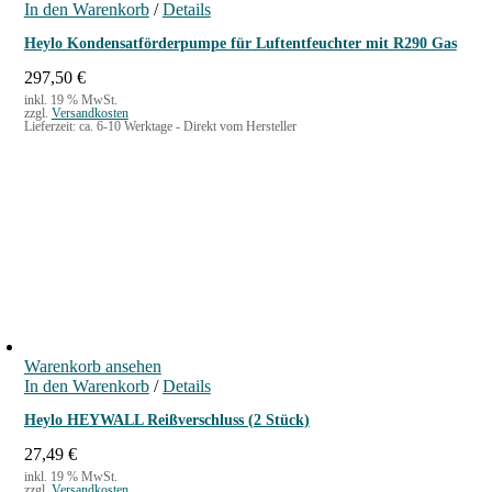
In den Warenkorb
/
Details
Heylo Kondensatförderpumpe für Luftentfeuchter mit R290 Gas
297,50
€
inkl. 19 % MwSt.
zzgl.
Versandkosten
Lieferzeit:
ca. 6-10 Werktage - Direkt vom Hersteller
Warenkorb ansehen
In den Warenkorb
/
Details
Heylo HEYWALL Reißverschluss (2 Stück)
27,49
€
inkl. 19 % MwSt.
zzgl.
Versandkosten