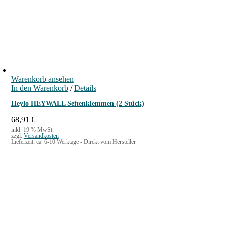
Warenkorb ansehen
In den Warenkorb
/
Details
Heylo HEYWALL Seitenklemmen (2 Stück)
68,91
€
inkl. 19 % MwSt.
zzgl.
Versandkosten
Lieferzeit:
ca. 6-10 Werktage - Direkt vom Hersteller