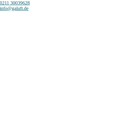
0211 30039628
info@galuft.de