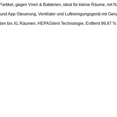
re Partikel, gegen Viren & Bakterien, ideal für kleine Räume, mi
 und App-Steuerung, Ventilator und Luftreinigungsgerät mit Geru
oßen bis XL Räumen, HEPASilent Technologie, Entfernt 99,97 %