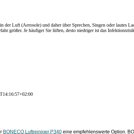
?
en in der Luft (Aerosole) und daher über Sprechen, Singen oder lautes
r größer. Je häufiger Sie lüften, desto niedriger ist das Infektionsri
T14:16:57+02:00
er
BONECO Luftreiniger P340
eine empfehlenswerte Option. BON