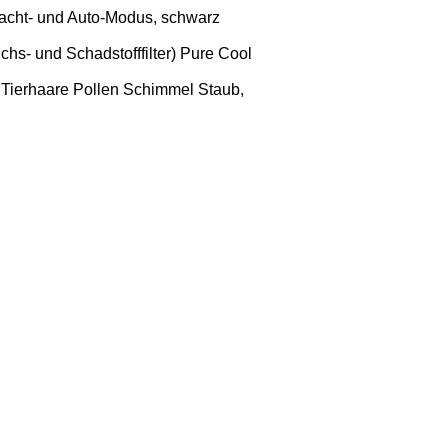
t Nacht- und Auto-Modus, schwarz
chs- und Schadstofffilter) Pure Cool
 Tierhaare Pollen Schimmel Staub,