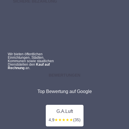
SICHERE BEZAHLUNG
Wir bieten öffentlichen
Einrichtungen, Städten,
Kommunen sowie staatlichen
Dienststellen den
Kauf auf
Rechnung
an.
BEWERTUNGEN
Top Bewertung auf Google
G.A.Luft
4,9
★★★★★
(35)