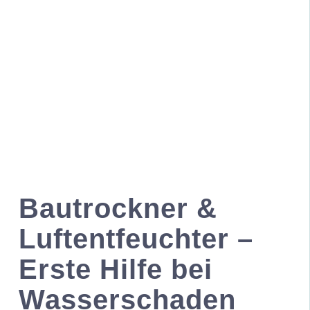
n
Bautrockner &
Luftentfeuchter –
Erste Hilfe bei
Wasserschaden