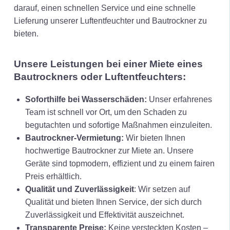
darauf, einen schnellen Service und eine schnelle
Lieferung unserer Luftentfeuchter und Bautrockner zu
bieten.
Unsere Leistungen bei einer Miete eines
Bautrockners oder Luftentfeuchters:
Soforthilfe bei Wasserschäden:
Unser erfahrenes
Team ist schnell vor Ort, um den Schaden zu
begutachten und sofortige Maßnahmen einzuleiten.
Bautrockner-Vermietung:
Wir bieten Ihnen
hochwertige Bautrockner zur Miete an. Unsere
Geräte sind topmodern, effizient und zu einem fairen
Preis erhältlich.
Qualität und Zuverlässigkeit
: Wir setzen auf
Qualität und bieten Ihnen Service, der sich durch
Zuverlässigkeit und Effektivität auszeichnet.
Transparente Preise:
Keine versteckten Kosten –