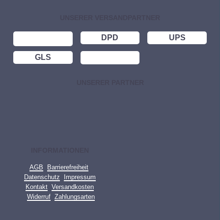
UNSERER VERSANDPARTNER
DPD
UPS
GLS
UNSERER PARTNER
INFORMATIONEN
AGB
Barrierefreiheit
Datenschutz
Impressum
Kontakt
Versandkosten
Widerruf
Zahlungsarten