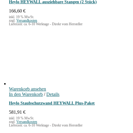
Heylo HEYWALL ausziehbare Stangen (2 Stück)
166,60
€
inkl. 19 % MwSt.
zzgl.
Versandkosten
Lieferzeit:
ca. 6-10 Werktage - Direkt vom Hersteller
Warenkorb ansehen
In den Warenkorb
/
Details
Heylo Staubschutzwand HEYWALL Plus-Paket
581,91
€
inkl. 19 % MwSt.
zzgl.
Versandkosten
Lieferzeit:
ca. 6-10 Werktage - Direkt vom Hersteller