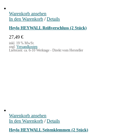
Warenkorb ansehen
In den Warenkorb
/
Details
Heylo HEYWALL Reißverschluss (2 Stück)
27,49
€
inkl. 19 % MwSt.
zzgl.
Versandkosten
Lieferzeit:
ca. 6-10 Werktage - Direkt vom Hersteller
Warenkorb ansehen
In den Warenkorb
/
Details
Heylo HEYWALL Seitenklemmen (2 Stück)