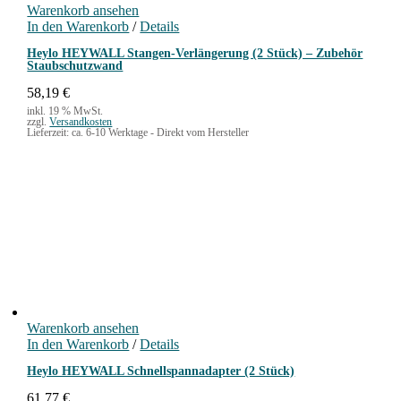
Warenkorb ansehen
In den Warenkorb
/
Details
Heylo HEYWALL Stangen-Verlängerung (2 Stück) – Zubehör
Staubschutzwand
58,19
€
inkl. 19 % MwSt.
zzgl.
Versandkosten
Lieferzeit:
ca. 6-10 Werktage - Direkt vom Hersteller
Warenkorb ansehen
In den Warenkorb
/
Details
Heylo HEYWALL Schnellspannadapter (2 Stück)
61,77
€