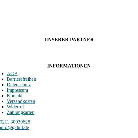
UNSERER PARTNER
INFORMATIONEN
AGB
Barrierefreiheit
Datenschutz
Impressum
Kontakt
Versandkosten
Widerruf
Zahlungsarten
0211 30039628
info@galuft.de