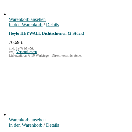
Warenkorb ansehen
In den Warenkorb
/
Details
Heylo HEYWALL Dichtschienen (2 Stück)
70,69
€
inkl. 19 % MwSt.
zzgl.
Versandkosten
Lieferzeit:
ca. 6-10 Werktage - Direkt vom Hersteller
Warenkorb ansehen
In den Warenkorb
/
Details