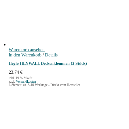
Warenkorb ansehen
In den Warenkorb
/
Details
Heylo HEYWALL Deckenklemmen (2 Stück)
23,74
€
inkl. 19 % MwSt.
zzgl.
Versandkosten
Lieferzeit:
ca. 6-10 Werktage - Direkt vom Hersteller