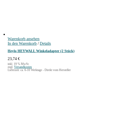
Warenkorb ansehen
In den Warenkorb
/
Details
Heylo HEYWALL Winkeladapter (2 Stück)
23,74
€
inkl. 19 % MwSt.
zzgl.
Versandkosten
Lieferzeit:
ca. 6-10 Werktage - Direkt vom Hersteller