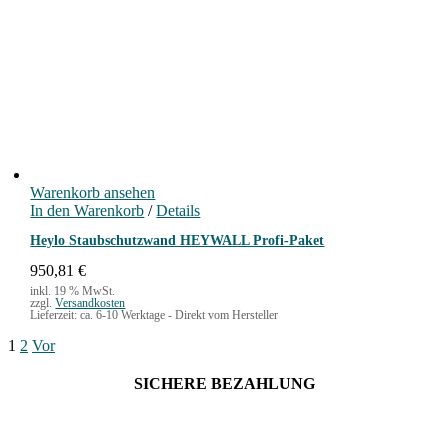
Warenkorb ansehen
In den Warenkorb
/
Details
Heylo Staubschutzwand HEYWALL Profi-Paket
950,81
€
inkl. 19 % MwSt.
zzgl.
Versandkosten
Lieferzeit:
ca. 6-10 Werktage - Direkt vom Hersteller
1
2
Vor
SICHERE BEZAHLUNG