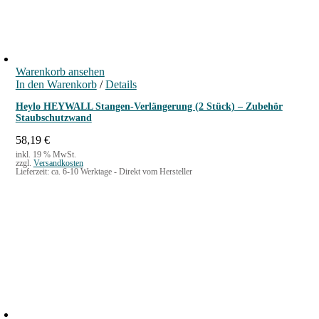
Warenkorb ansehen
In den Warenkorb
/
Details
Heylo HEYWALL Stangen-Verlängerung (2 Stück) – Zubehör
Staubschutzwand
58,19
€
inkl. 19 % MwSt.
zzgl.
Versandkosten
Lieferzeit:
ca. 6-10 Werktage - Direkt vom Hersteller