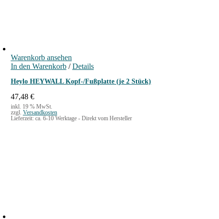
Warenkorb ansehen
In den Warenkorb
/
Details
Heylo HEYWALL Kopf-/Fußplatte (je 2 Stück)
47,48
€
inkl. 19 % MwSt.
zzgl.
Versandkosten
Lieferzeit:
ca. 6-10 Werktage - Direkt vom Hersteller