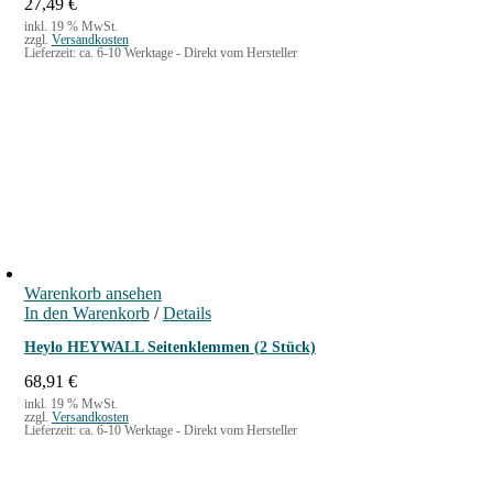
27,49
€
inkl. 19 % MwSt.
zzgl.
Versandkosten
Lieferzeit:
ca. 6-10 Werktage - Direkt vom Hersteller
Warenkorb ansehen
In den Warenkorb
/
Details
Heylo HEYWALL Seitenklemmen (2 Stück)
68,91
€
inkl. 19 % MwSt.
zzgl.
Versandkosten
Lieferzeit:
ca. 6-10 Werktage - Direkt vom Hersteller