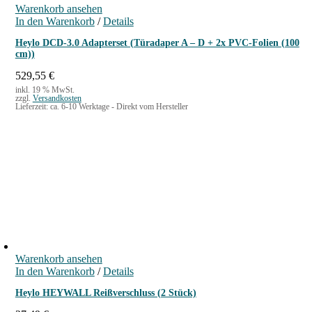
Warenkorb ansehen
In den Warenkorb
/
Details
Heylo DCD-3.0 Adapterset (Türadaper A – D + 2x PVC-Folien (100
cm))
529,55
€
inkl. 19 % MwSt.
zzgl.
Versandkosten
Lieferzeit:
ca. 6-10 Werktage - Direkt vom Hersteller
Warenkorb ansehen
In den Warenkorb
/
Details
Heylo HEYWALL Reißverschluss (2 Stück)