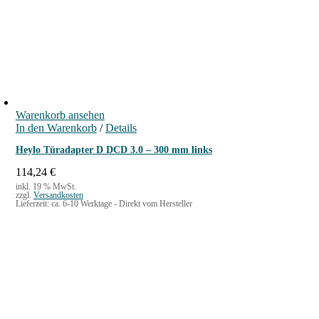
Warenkorb ansehen
In den Warenkorb
/
Details
Heylo Türadapter D DCD 3.0 – 300 mm links
114,24
€
inkl. 19 % MwSt.
zzgl.
Versandkosten
Lieferzeit:
ca. 6-10 Werktage - Direkt vom Hersteller