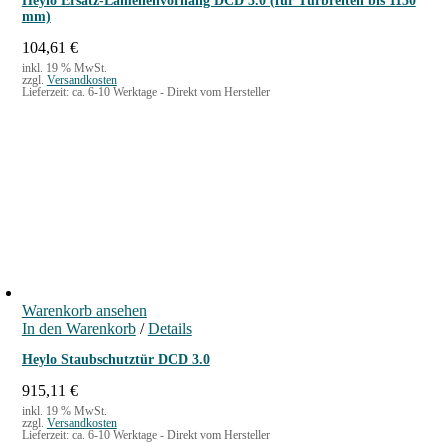
Heylo Ersatz-Lamellenvorhang DCD 3.0 (für Türbreiten bis 1130
mm)
104,61
€
inkl. 19 % MwSt.
zzgl.
Versandkosten
Lieferzeit:
ca. 6-10 Werktage - Direkt vom Hersteller
Warenkorb ansehen
In den Warenkorb
/
Details
Heylo Staubschutztür DCD 3.0
915,11
€
inkl. 19 % MwSt.
zzgl.
Versandkosten
Lieferzeit:
ca. 6-10 Werktage - Direkt vom Hersteller