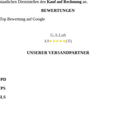
staatlichen Dienststellen den
Kauf auf Rechnung
an.
BEWERTUNGEN
Top Bewertung auf Google
G.A.Luft
4,9
(35)
★★★★★
UNSERER VERSANDPARTNER
DPD
UPS
GLS