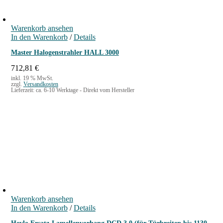
Warenkorb ansehen
In den Warenkorb
/
Details
Master Halogenstrahler HALL 3000
712,81
€
inkl. 19 % MwSt.
zzgl.
Versandkosten
Lieferzeit:
ca. 6-10 Werktage - Direkt vom Hersteller
Warenkorb ansehen
In den Warenkorb
/
Details