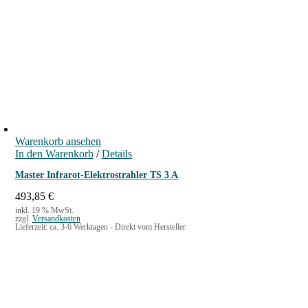
Warenkorb ansehen
In den Warenkorb
/
Details
Master Infrarot-Elektrostrahler TS 3 A
493,85
€
inkl. 19 % MwSt.
zzgl.
Versandkosten
Lieferzeit:
ca. 3-6 Werktagen - Direkt vom Hersteller