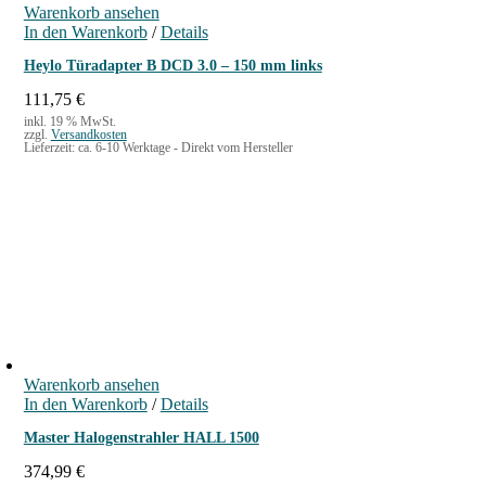
Warenkorb ansehen
In den Warenkorb
/
Details
Heylo Türadapter B DCD 3.0 – 150 mm links
111,75
€
inkl. 19 % MwSt.
zzgl.
Versandkosten
Lieferzeit:
ca. 6-10 Werktage - Direkt vom Hersteller
Warenkorb ansehen
In den Warenkorb
/
Details
Master Halogenstrahler HALL 1500
374,99
€