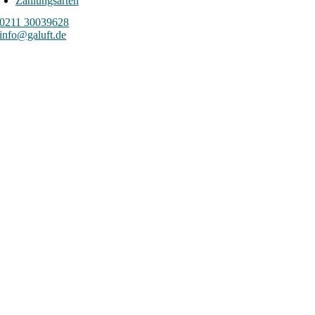
Zahlungsarten
0211 30039628
info@galuft.de