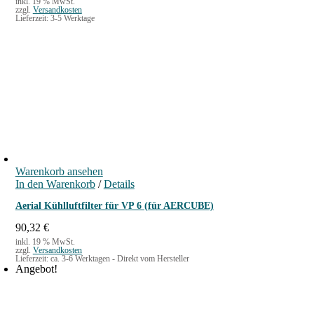
inkl. 19 % MwSt.
zzgl.
Versandkosten
Lieferzeit:
3-5 Werktage
Warenkorb ansehen
In den Warenkorb
/
Details
Aerial Kühlluftfilter für VP 6 (für AERCUBE)
90,32
€
inkl. 19 % MwSt.
zzgl.
Versandkosten
Lieferzeit:
ca. 3-6 Werktagen - Direkt vom Hersteller
Angebot!