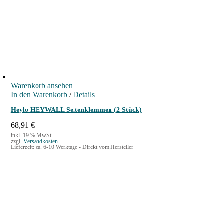
Warenkorb ansehen
In den Warenkorb
/
Details
Heylo HEYWALL Seitenklemmen (2 Stück)
68,91
€
inkl. 19 % MwSt.
zzgl.
Versandkosten
Lieferzeit:
ca. 6-10 Werktage - Direkt vom Hersteller