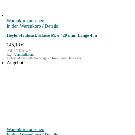
Warenkorb ansehen
In den Warenkorb
/
Details
Heylo Staubsack Klasse M, ø 420 mm, Länge 4 m
145,18
€
inkl. 19 % MwSt.
zzgl.
Versandkosten
Lieferzeit:
ca. 6-10 Werktage - Direkt vom Hersteller
Angebot!
Warenkorb ansehen
In den Warenkorb
/
Details