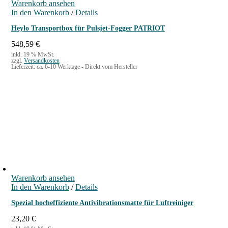
Warenkorb ansehen
In den Warenkorb
/
Details
Heylo Transportbox für Pulsjet-Fogger PATRIOT
548,59
€
inkl. 19 % MwSt.
zzgl.
Versandkosten
Lieferzeit:
ca. 6-10 Werktage - Direkt vom Hersteller
Warenkorb ansehen
In den Warenkorb
/
Details
Spezial hocheffiziente Antivibrationsmatte für Luftreiniger
23,20
€