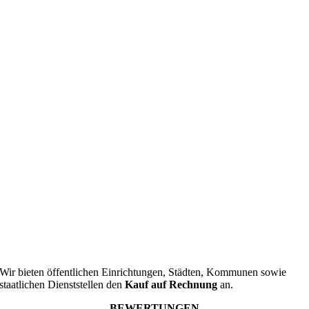
Wir bieten öffentlichen Einrichtungen, Städten, Kommunen sowie
staatlichen Dienststellen den
Kauf auf Rechnung
an.
BEWERTUNGEN