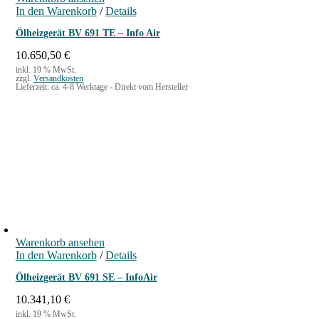
In den Warenkorb
/
Details
Ölheizgerät BV 691 TE – Info Air
10.650,50
€
inkl. 19 % MwSt.
zzgl.
Versandkosten
Lieferzeit:
ca. 4-8 Werktage - Direkt vom Hersteller
Warenkorb ansehen
In den Warenkorb
/
Details
Ölheizgerät BV 691 SE – InfoAir
10.341,10
€
inkl. 19 % MwSt.