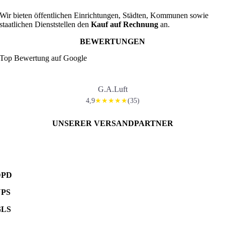
Wir bieten öffentlichen Einrichtungen, Städten, Kommunen sowie
staatlichen Dienststellen den
Kauf auf Rechnung
an.
BEWERTUNGEN
Top Bewertung auf Google
G.A.Luft
4,9
(35)
★★★★★
UNSERER VERSANDPARTNER
DPD
UPS
GLS