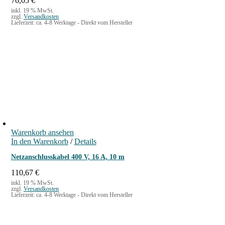
76,05
€
inkl. 19 % MwSt.
zzgl.
Versandkosten
Lieferzeit:
ca. 4-8 Werktage - Direkt vom Hersteller
Warenkorb ansehen
In den Warenkorb
/
Details
Netzanschlusskabel 400 V, 16 A, 10 m
110,67
€
inkl. 19 % MwSt.
zzgl.
Versandkosten
Lieferzeit:
ca. 4-8 Werktage - Direkt vom Hersteller