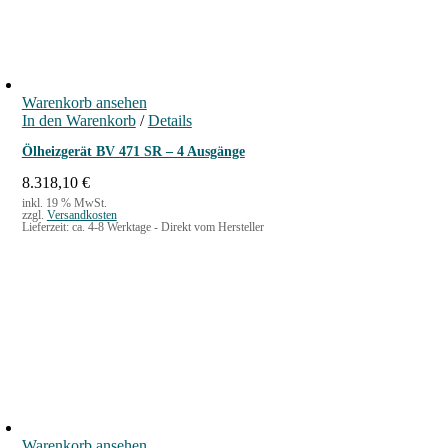
Warenkorb ansehen
In den Warenkorb
/
Details
Ölheizgerät BV 471 SR – 4 Ausgänge
8.318,10
€
inkl. 19 % MwSt.
zzgl.
Versandkosten
Lieferzeit:
ca. 4-8 Werktage - Direkt vom Hersteller
Warenkorb ansehen