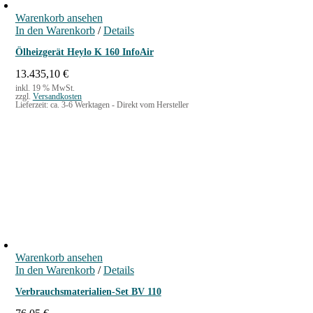
Warenkorb ansehen
In den Warenkorb
/
Details
Ölheizgerät Heylo K 160 InfoAir
13.435,10
€
inkl. 19 % MwSt.
zzgl.
Versandkosten
Lieferzeit:
ca. 3-6 Werktagen - Direkt vom Hersteller
Warenkorb ansehen
In den Warenkorb
/
Details
Verbrauchsmaterialien-Set BV 110