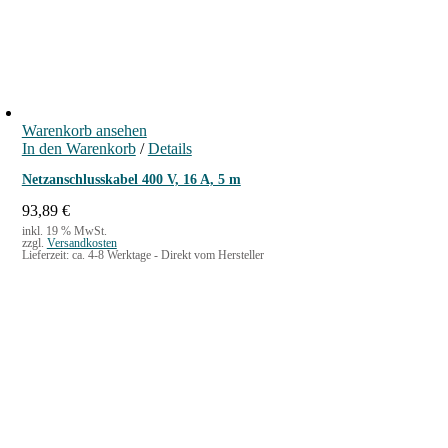
Warenkorb ansehen
In den Warenkorb
/
Details
Netzanschlusskabel 400 V, 16 A, 5 m
93,89
€
inkl. 19 % MwSt.
zzgl.
Versandkosten
Lieferzeit:
ca. 4-8 Werktage - Direkt vom Hersteller