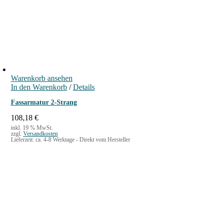
Warenkorb ansehen
In den Warenkorb
/
Details
Fassarmatur 2-Strang
108,18
€
inkl. 19 % MwSt.
zzgl.
Versandkosten
Lieferzeit:
ca. 4-8 Werktage - Direkt vom Hersteller