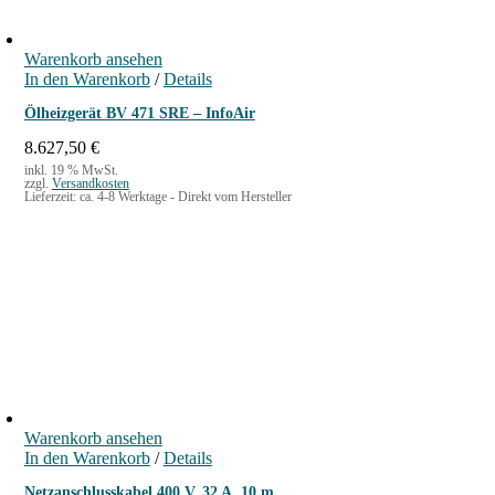
Warenkorb ansehen
In den Warenkorb
/
Details
Ölheizgerät BV 471 SRE – InfoAir
8.627,50
€
inkl. 19 % MwSt.
zzgl.
Versandkosten
Lieferzeit:
ca. 4-8 Werktage - Direkt vom Hersteller
Warenkorb ansehen
In den Warenkorb
/
Details
Netzanschlusskabel 400 V, 32 A, 10 m