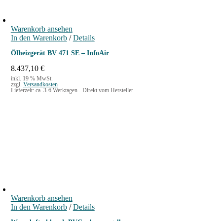
Warenkorb ansehen
In den Warenkorb
/
Details
Ölheizgerät BV 471 SE – InfoAir
8.437,10
€
inkl. 19 % MwSt.
zzgl.
Versandkosten
Lieferzeit:
ca. 3-6 Werktagen - Direkt vom Hersteller
Warenkorb ansehen
In den Warenkorb
/
Details