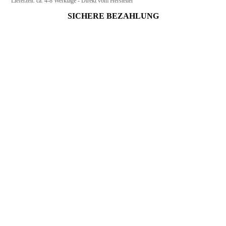
Lieferzeit:
ca. 4-8 Werktage - Direkt vom Hersteller
SICHERE BEZAHLUNG