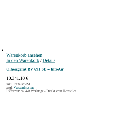
Warenkorb ansehen
In den Warenkorb
/
Details
Ölheizgerät BV 691 SE – InfoAir
10.341,10
€
inkl. 19 % MwSt.
zzgl.
Versandkosten
Lieferzeit:
ca. 4-8 Werktage - Direkt vom Hersteller