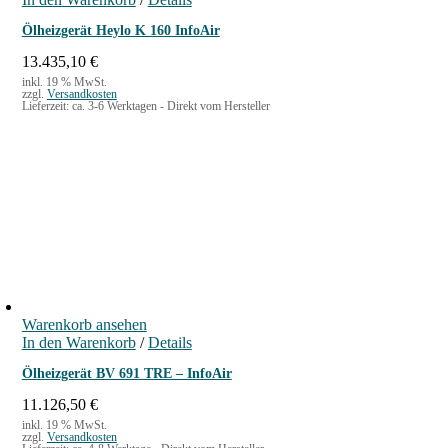
Ölheizgerät Heylo K 160 InfoAir
13.435,10
€
inkl. 19 % MwSt.
zzgl.
Versandkosten
Lieferzeit:
ca. 3-6 Werktagen - Direkt vom Hersteller
Warenkorb ansehen
In den Warenkorb
/
Details
Ölheizgerät BV 691 TRE – InfoAir
11.126,50
€
inkl. 19 % MwSt.
zzgl.
Versandkosten