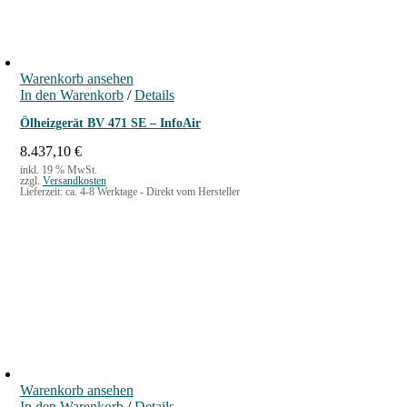
Warenkorb ansehen
In den Warenkorb
/
Details
Ölheizgerät BV 471 SE – InfoAir
8.437,10
€
inkl. 19 % MwSt.
zzgl.
Versandkosten
Lieferzeit:
ca. 4-8 Werktage - Direkt vom Hersteller
Warenkorb ansehen
In den Warenkorb
/
Details