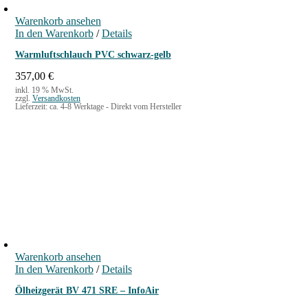
Warenkorb ansehen
In den Warenkorb
/
Details
Warmluftschlauch PVC schwarz-gelb
357,00
€
inkl. 19 % MwSt.
zzgl.
Versandkosten
Lieferzeit:
ca. 4-8 Werktage - Direkt vom Hersteller
Warenkorb ansehen
In den Warenkorb
/
Details
Ölheizgerät BV 471 SRE – InfoAir