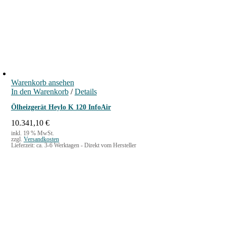
Warenkorb ansehen
In den Warenkorb
/
Details
Ölheizgerät Heylo K 120 InfoAir
10.341,10
€
inkl. 19 % MwSt.
zzgl.
Versandkosten
Lieferzeit:
ca. 3-6 Werktagen - Direkt vom Hersteller