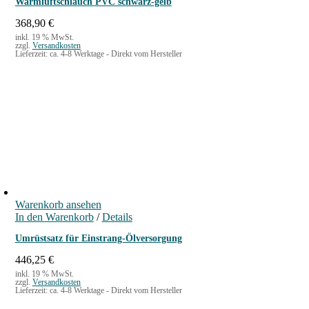
Warmluftschlauch PVC schwarz-gelb
368,90
€
inkl. 19 % MwSt.
zzgl.
Versandkosten
Lieferzeit:
ca. 4-8 Werktage - Direkt vom Hersteller
Warenkorb ansehen
In den Warenkorb
/
Details
Umrüstsatz für Einstrang-Ölversorgung
446,25
€
inkl. 19 % MwSt.
zzgl.
Versandkosten
Lieferzeit:
ca. 4-8 Werktage - Direkt vom Hersteller