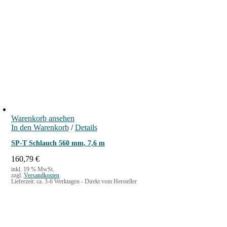
Warenkorb ansehen
In den Warenkorb
/
Details
SP-T Schlauch 560 mm, 7,6 m
160,79
€
inkl. 19 % MwSt.
zzgl.
Versandkosten
Lieferzeit:
ca. 3-6 Werktagen - Direkt vom Hersteller