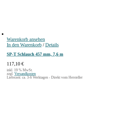
Warenkorb ansehen
In den Warenkorb
/
Details
SP-T Schlauch 457 mm, 7,6 m
117,10
€
inkl. 19 % MwSt.
zzgl.
Versandkosten
Lieferzeit:
ca. 3-6 Werktagen - Direkt vom Hersteller