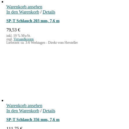
Warenkorb ansehen
In den Warenkorb
/
Details
SP-T Schlauch 203 mm, 7,6 m
79,53
€
inkl. 19 % MwSt.
zzgl.
Versandkosten
Lieferzeit:
ca. 3-6 Werktagen - Direkt vom Hersteller
Warenkorb ansehen
In den Warenkorb
/
Details
SP-T Schlauch 356 mm, 7,6 m
111,75
€