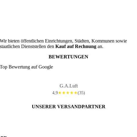
Wir bieten öffentlichen Einrichtungen, Städten, Kommunen sowie
staatlichen Dienststellen den
Kauf auf Rechnung
an.
BEWERTUNGEN
Top Bewertung auf Google
G.A.Luft
4,9
(35)
★★★★★
UNSERER VERSANDPARTNER