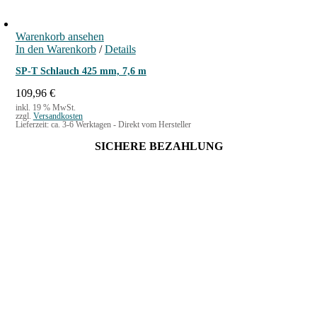
Warenkorb ansehen
In den Warenkorb
/
Details
SP-T Schlauch 425 mm, 7,6 m
109,96
€
inkl. 19 % MwSt.
zzgl.
Versandkosten
Lieferzeit:
ca. 3-6 Werktagen - Direkt vom Hersteller
SICHERE BEZAHLUNG