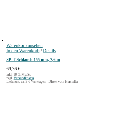
Warenkorb ansehen
In den Warenkorb
/
Details
SP-T Schlauch 155 mm, 7,6 m
69,36
€
inkl. 19 % MwSt.
zzgl.
Versandkosten
Lieferzeit:
ca. 3-6 Werktagen - Direkt vom Hersteller