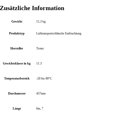
Zusätzliche Information
Gewicht
11,3 kg
Produkttyp
Lufttransportschläuche Entfeuchtung
Hersteller
Trotec
Gewichtsklasse in kg
11.3
Temperaturbereich
-20 bis 80°C
Durchmesser
457mm
Länge
6m, 7