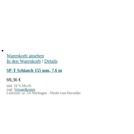
Warenkorb ansehen
In den Warenkorb
/
Details
SP-T Schlauch 155 mm, 7,6 m
69,36
€
inkl. 19 % MwSt.
zzgl.
Versandkosten
Lieferzeit:
ca. 3-6 Werktagen - Direkt vom Hersteller