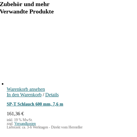
Zubehör und mehr
Verwandte Produkte
Warenkorb ansehen
In den Warenkorb
/
Details
SP-T Schlauch 600 mm, 7,6 m
161,36
€
inkl. 19 % MwSt.
zzgl.
Versandkosten
Lieferzeit:
ca. 3-6 Werktagen - Direkt vom Hersteller