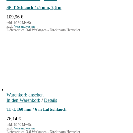
SP-T Schlauch 425 mm, 7,6 m
109,96
€
inkl. 19 % MwSt.
zzgl.
Versandkosten
Lieferzeit:
ca. 3-6 Werktagen - Direkt vom Hersteller
Warenkorb ansehen
In den Warenkorb
/
Details
TF-L 160 mm / 6 m Luftschlauch
76,14
€
inkl. 19 % MwSt.
zzgl.
Versandkosten
Lieferzeit:
ca. 3-6 Werktagen - Direkt vom Hersteller