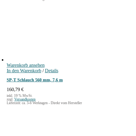
Warenkorb ansehen
In den Warenkorb
/
Details
SP-T Schlauch 560 mm, 7,6 m
160,79
€
inkl. 19 % MwSt.
zzgl.
Versandkosten
Lieferzeit:
ca. 3-6 Werktagen - Direkt vom Hersteller