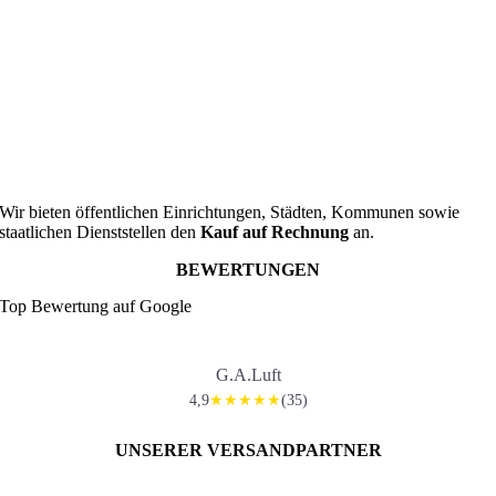
Wir bieten öffentlichen Einrichtungen, Städten, Kommunen sowie
staatlichen Dienststellen den
Kauf auf Rechnung
an.
BEWERTUNGEN
Top Bewertung auf Google
G.A.Luft
4,9
(35)
★★★★★
UNSERER VERSANDPARTNER