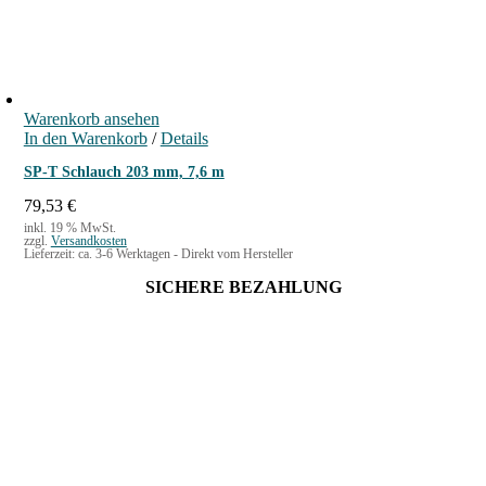
Warenkorb ansehen
In den Warenkorb
/
Details
SP-T Schlauch 203 mm, 7,6 m
79,53
€
inkl. 19 % MwSt.
zzgl.
Versandkosten
Lieferzeit:
ca. 3-6 Werktagen - Direkt vom Hersteller
SICHERE BEZAHLUNG