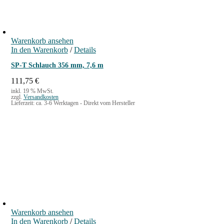
Warenkorb ansehen
In den Warenkorb
/
Details
SP-T Schlauch 356 mm, 7,6 m
111,75
€
inkl. 19 % MwSt.
zzgl.
Versandkosten
Lieferzeit:
ca. 3-6 Werktagen - Direkt vom Hersteller
Warenkorb ansehen
In den Warenkorb
/
Details