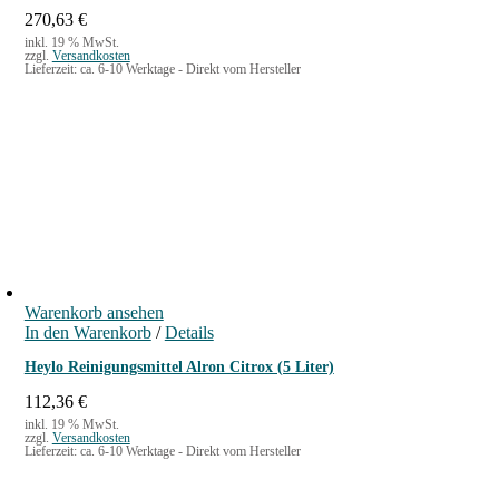
270,63
€
inkl. 19 % MwSt.
zzgl.
Versandkosten
Lieferzeit:
ca. 6-10 Werktage - Direkt vom Hersteller
Warenkorb ansehen
In den Warenkorb
/
Details
Heylo Reinigungsmittel Alron Citrox (5 Liter)
112,36
€
inkl. 19 % MwSt.
zzgl.
Versandkosten
Lieferzeit:
ca. 6-10 Werktage - Direkt vom Hersteller