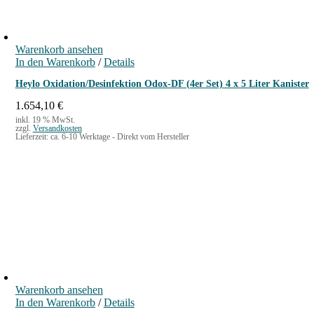
Warenkorb ansehen
In den Warenkorb
/
Details
Heylo Oxidation/Desinfektion Odox-DF (4er Set) 4 x 5 Liter Kanister
1.654,10
€
inkl. 19 % MwSt.
zzgl.
Versandkosten
Lieferzeit:
ca. 6-10 Werktage - Direkt vom Hersteller
Warenkorb ansehen
In den Warenkorb
/
Details