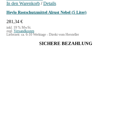
In den Warenkorb
/
Details
Heylo Rostschutzmittel Alrust Nebel (5 Liter)
281,34
€
inkl. 19 % MwSt.
zzgl.
Versandkosten
Lieferzeit:
ca. 6-10 Werktage - Direkt vom Hersteller
SICHERE BEZAHLUNG