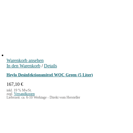
Warenkorb ansehen
In den Warenkorb
/
Details
Heylo Desinfektionsmittel WOC Green (5 Liter)
167,10
€
inkl. 19 % MwSt.
zzgl.
Versandkosten
Lieferzeit:
ca. 6-10 Werktage - Direkt vom Hersteller