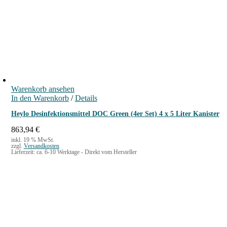
Warenkorb ansehen
In den Warenkorb
/
Details
Heylo Desinfektionsmittel DOC Green (4er Set) 4 x 5 Liter Kanister
863,94
€
inkl. 19 % MwSt.
zzgl.
Versandkosten
Lieferzeit:
ca. 6-10 Werktage - Direkt vom Hersteller