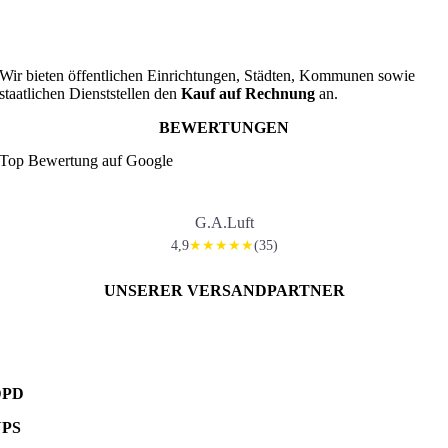
Wir bieten öffentlichen Einrichtungen, Städten, Kommunen sowie
staatlichen Dienststellen den
Kauf auf Rechnung
an.
BEWERTUNGEN
Top Bewertung auf Google
G.A.Luft
4,9
(35)
★★★★★
UNSERER VERSANDPARTNER
DPD
UPS