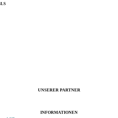
GLS
UNSERER PARTNER
INFORMATIONEN