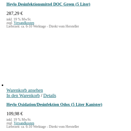
Heylo Desinfektionsmittel DOC Green (5 Liter)
287,29
€
inkl. 19 % MwSt.
zzgl.
Versandkosten
Lieferzeit:
ca. 6-10 Werktage - Direkt vom Hersteller
Warenkorb ansehen
In den Warenkorb
/
Details
Heylo Oxidation/Desinfektion Odox (5 Liter Kanister)
109,98
€
inkl. 19 % MwSt.
zzgl.
Versandkosten
Lieferzeit:
ca. 6-10 Werktage - Direkt vom Hersteller