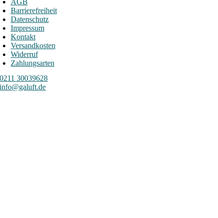
AGB
Barrierefreiheit
Datenschutz
Impressum
Kontakt
Versandkosten
Widerruf
Zahlungsarten
0211 30039628
info@galuft.de