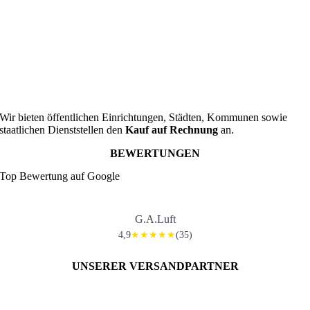
Wir bieten öffentlichen Einrichtungen, Städten, Kommunen sowie
staatlichen Dienststellen den
Kauf auf Rechnung
an.
BEWERTUNGEN
Top Bewertung auf Google
G.A.Luft
4,9
(35)
★★★★★
UNSERER VERSANDPARTNER