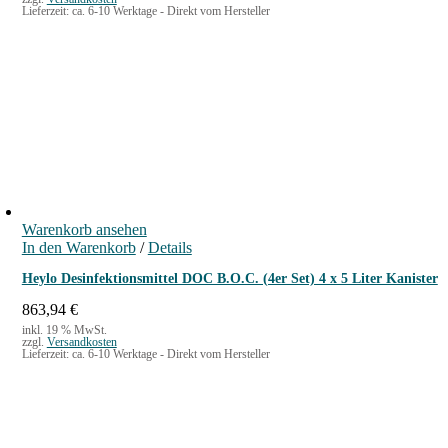
Lieferzeit:
ca. 6-10 Werktage - Direkt vom Hersteller
Warenkorb ansehen
In den Warenkorb
/
Details
Heylo Desinfektionsmittel DOC B.O.C. (4er Set) 4 x 5 Liter Kanister
863,94
€
inkl. 19 % MwSt.
zzgl.
Versandkosten
Lieferzeit:
ca. 6-10 Werktage - Direkt vom Hersteller