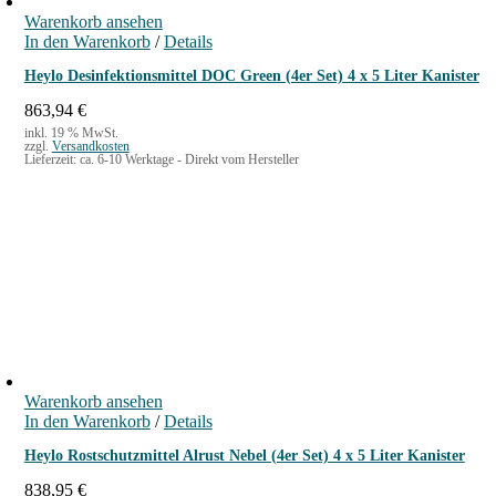
Warenkorb ansehen
In den Warenkorb
/
Details
Heylo Desinfektionsmittel DOC Green (4er Set) 4 x 5 Liter Kanister
863,94
€
inkl. 19 % MwSt.
zzgl.
Versandkosten
Lieferzeit:
ca. 6-10 Werktage - Direkt vom Hersteller
Warenkorb ansehen
In den Warenkorb
/
Details
Heylo Rostschutzmittel Alrust Nebel (4er Set) 4 x 5 Liter Kanister
838,95
€