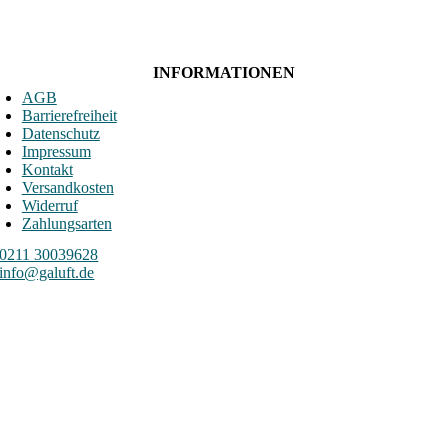
INFORMATIONEN
AGB
Barrierefreiheit
Datenschutz
Impressum
Kontakt
Versandkosten
Widerruf
Zahlungsarten
0211 30039628
info@galuft.de