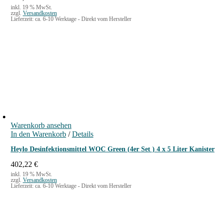
inkl. 19 % MwSt.
zzgl.
Versandkosten
Lieferzeit:
ca. 6-10 Werktage - Direkt vom Hersteller
Warenkorb ansehen
In den Warenkorb
/
Details
Heylo Desinfektionsmittel WOC Green (4er Set ) 4 x 5 Liter Kanister
402,22
€
inkl. 19 % MwSt.
zzgl.
Versandkosten
Lieferzeit:
ca. 6-10 Werktage - Direkt vom Hersteller