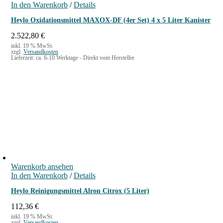
In den Warenkorb
/
Details
Heylo Oxidationsmittel MAXOX-DF (4er Set) 4 x 5 Liter Kanister
2.522,80
€
inkl. 19 % MwSt.
zzgl.
Versandkosten
Lieferzeit:
ca. 6-10 Werktage - Direkt vom Hersteller
Warenkorb ansehen
In den Warenkorb
/
Details
Heylo Reinigungsmittel Alron Citrox (5 Liter)
112,36
€
inkl. 19 % MwSt.
zzgl.
Versandkosten