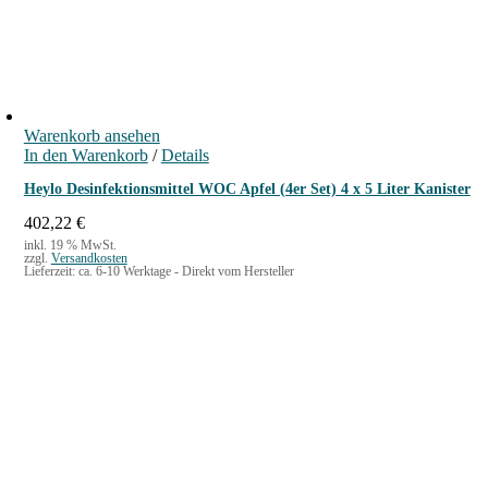
Warenkorb ansehen
In den Warenkorb
/
Details
Heylo Desinfektionsmittel WOC Apfel (4er Set) 4 x 5 Liter Kanister
402,22
€
inkl. 19 % MwSt.
zzgl.
Versandkosten
Lieferzeit:
ca. 6-10 Werktage - Direkt vom Hersteller