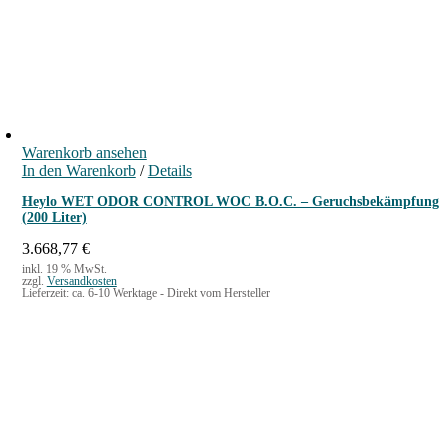
Warenkorb ansehen
In den Warenkorb
/
Details
Heylo WET ODOR CONTROL WOC B.O.C. – Geruchsbekämpfung
(200 Liter)
3.668,77
€
inkl. 19 % MwSt.
zzgl.
Versandkosten
Lieferzeit:
ca. 6-10 Werktage - Direkt vom Hersteller