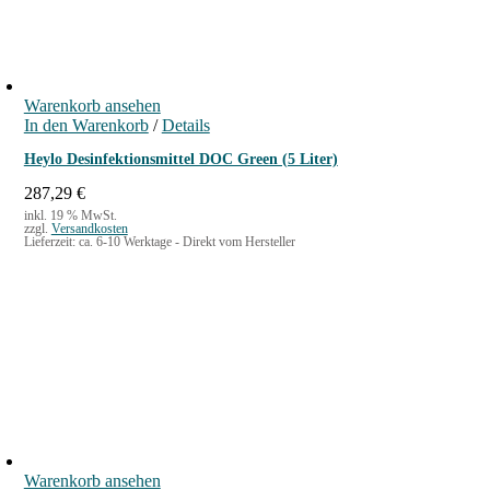
Warenkorb ansehen
In den Warenkorb
/
Details
Heylo Desinfektionsmittel DOC Green (5 Liter)
287,29
€
inkl. 19 % MwSt.
zzgl.
Versandkosten
Lieferzeit:
ca. 6-10 Werktage - Direkt vom Hersteller
Warenkorb ansehen