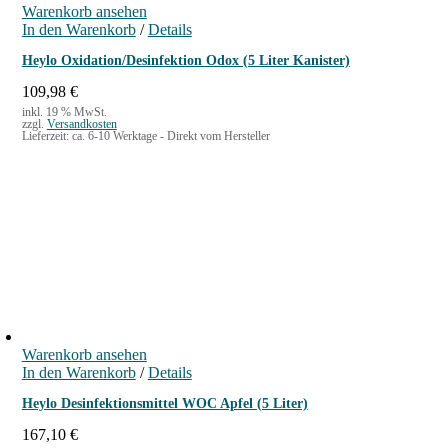
Warenkorb ansehen
In den Warenkorb
/
Details
Heylo Oxidation/Desinfektion Odox (5 Liter Kanister)
109,98
€
inkl. 19 % MwSt.
zzgl.
Versandkosten
Lieferzeit:
ca. 6-10 Werktage - Direkt vom Hersteller
Warenkorb ansehen
In den Warenkorb
/
Details
Heylo Desinfektionsmittel WOC Apfel (5 Liter)
167,10
€