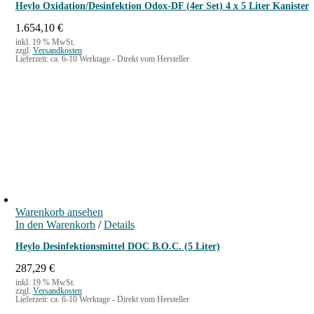
Heylo Oxidation/Desinfektion Odox-DF (4er Set) 4 x 5 Liter Kanister
1.654,10
€
inkl. 19 % MwSt.
zzgl.
Versandkosten
Lieferzeit:
ca. 6-10 Werktage - Direkt vom Hersteller
Warenkorb ansehen
In den Warenkorb
/
Details
Heylo Desinfektionsmittel DOC B.O.C. (5 Liter)
287,29
€
inkl. 19 % MwSt.
zzgl.
Versandkosten
Lieferzeit:
ca. 6-10 Werktage - Direkt vom Hersteller