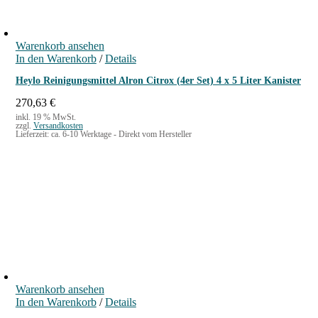
Warenkorb ansehen
In den Warenkorb
/
Details
Heylo Reinigungsmittel Alron Citrox (4er Set) 4 x 5 Liter Kanister
270,63
€
inkl. 19 % MwSt.
zzgl.
Versandkosten
Lieferzeit:
ca. 6-10 Werktage - Direkt vom Hersteller
Warenkorb ansehen
In den Warenkorb
/
Details