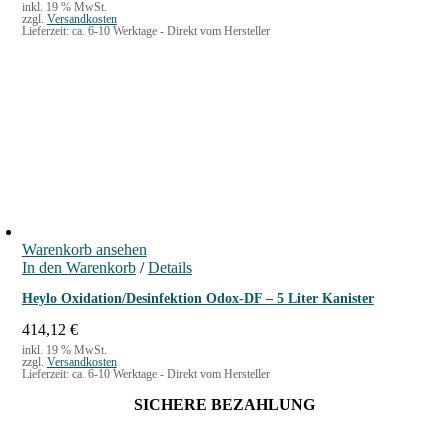
inkl. 19 % MwSt.
zzgl.
Versandkosten
Lieferzeit:
ca. 6-10 Werktage - Direkt vom Hersteller
Warenkorb ansehen
In den Warenkorb
/
Details
Heylo Oxidation/Desinfektion Odox-DF – 5 Liter Kanister
414,12
€
inkl. 19 % MwSt.
zzgl.
Versandkosten
Lieferzeit:
ca. 6-10 Werktage - Direkt vom Hersteller
SICHERE BEZAHLUNG