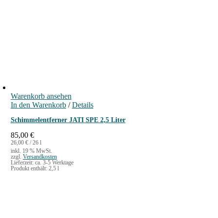
Warenkorb ansehen
In den Warenkorb
/
Details
Schimmelentferner JATI SPE 2,5 Liter
85,00
€
26,00
€
/
26
l
inkl. 19 % MwSt.
zzgl.
Versandkosten
Lieferzeit:
ca. 3-5 Werktage
Produkt enthält: 2,5
l