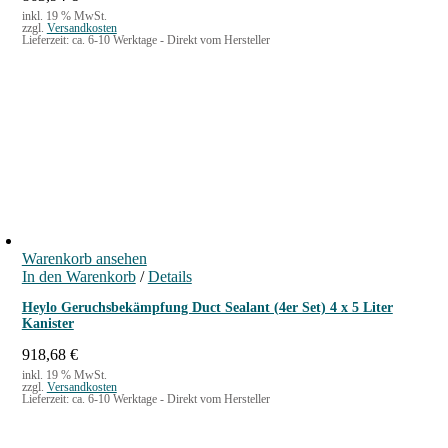
inkl. 19 % MwSt.
zzgl.
Versandkosten
Lieferzeit:
ca. 6-10 Werktage - Direkt vom Hersteller
Warenkorb ansehen
In den Warenkorb
/
Details
Heylo Geruchsbekämpfung Duct Sealant (4er Set) 4 x 5 Liter
Kanister
918,68
€
inkl. 19 % MwSt.
zzgl.
Versandkosten
Lieferzeit:
ca. 6-10 Werktage - Direkt vom Hersteller