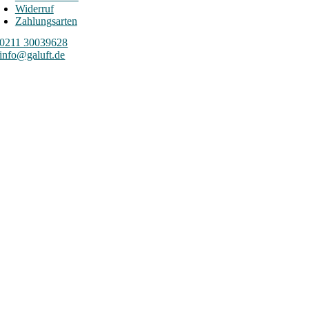
Widerruf
Zahlungsarten
0211 30039628
info@galuft.de