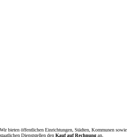
Wir bieten öffentlichen Einrichtungen, Städten, Kommunen sowie
staatlichen Dienststellen den
Kauf auf Rechnung
an.