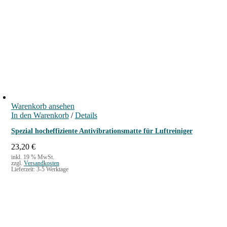
Warenkorb ansehen
In den Warenkorb
/
Details
Spezial hocheffiziente Antivibrationsmatte für Luftreiniger
23,20
€
inkl. 19 % MwSt.
zzgl.
Versandkosten
Lieferzeit:
3-5 Werktage