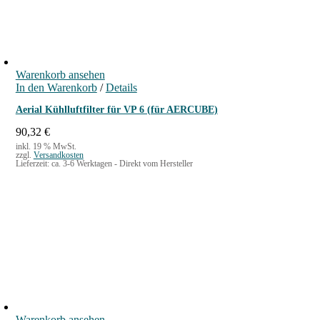
Warenkorb ansehen
In den Warenkorb
/
Details
Aerial Kühlluftfilter für VP 6 (für AERCUBE)
90,32
€
inkl. 19 % MwSt.
zzgl.
Versandkosten
Lieferzeit:
ca. 3-6 Werktagen - Direkt vom Hersteller
Warenkorb ansehen