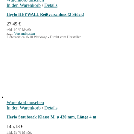
In den Warenkorb
/
Details
Heylo HEYWALL Reißverschluss (2 Stück)
27,49
€
inkl. 19 % MwSt.
zzgl.
Versandkosten
Lieferzeit:
ca. 6-10 Werktage - Direkt vom Hersteller
Warenkorb ansehen
In den Warenkorb
/
Details
Heylo Staubsack Klasse M, ø 420 mm, Länge 4 m
145,18
€
inkl. 19 % MwSt.