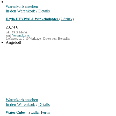
Warenkorb ansehen
In den Warenkorb
/
Details
Heylo HEYWALL Winkeladapter (2 Stück)
23,74
€
inkl. 19 % MwSt.
zzgl.
Versandkosten
Lieferzeit:
ca. 6-10 Werktage - Direkt vom Hersteller
Angebot!
Warenkorb ansehen
In den Warenkorb
/
Details
Water Cube – Stadler Form