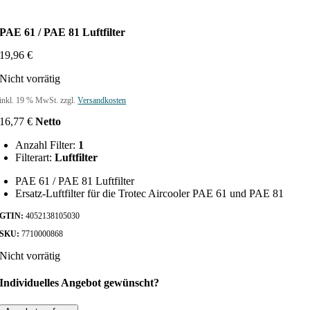
PAE 61 / PAE 81 Luftfilter
19,96
€
Nicht vorrätig
inkl. 19 % MwSt.
zzgl.
Versandkosten
16,77
€
Netto
Anzahl Filter:
1
Filterart:
Luftfilter
PAE 61 / PAE 81 Luftfilter
Ersatz-Luftfilter für die Trotec Aircooler PAE 61 und PAE 81
GTIN:
4052138105030
SKU:
7710000868
Nicht vorrätig
Individuelles Angebot gewünscht?