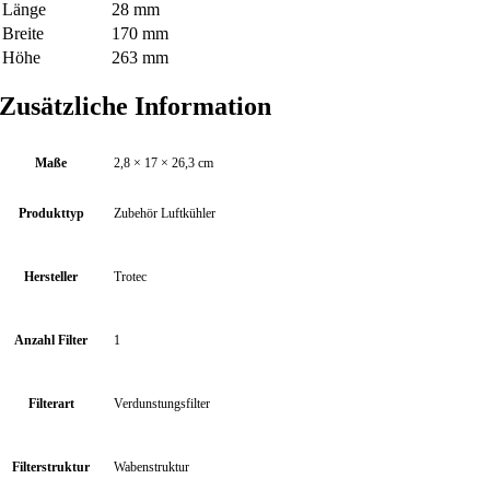
Länge
28 mm
Breite
170 mm
Höhe
263 mm
Zusätzliche Information
Maße
2,8 × 17 × 26,3 cm
Produkttyp
Zubehör Luftkühler
Hersteller
Trotec
Anzahl Filter
1
Filterart
Verdunstungsfilter
Filterstruktur
Wabenstruktur