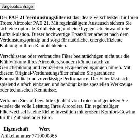
Angebotsanfrage
Der
PAE 21 Verdunstungsfilter
ist das ideale Verschleißteil für Ihren
Trotec Aircooler PAE 21. Mit regelmäßigem Austausch sichern Sie
sich eine optimale Kühlleistung und eine hygienisch einwandfreie
Luftzirkulation. Dieser hochwertige Ersatzfilter arbeitet nach dem
Verdunstungsprinzip und sorgt für natürliche, energieeffiziente
Kühlung in Ihren Räumlichkeiten.
Verschlissene oder verbrauchte Filter beeinträchtigen nicht nur die
Kühlwirkung Ihres Aircoolers, sondern können auch zu
Geruchsbildung und reduzierten Hygienebedingungen führen. Mit
diesem Original-Verdunstungsfilter erhalten Sie garantierte
Kompatibilität und zuverlässige Performance. Der Filter lässt sich
spielend einfach einbauen und benötigt keine speziellen Werkzeuge
oder technischen Kenntnisse.
Vertrauen Sie auf bewährte Qualität von Trotec und genießen Sie
wieder die volle Leistung Ihres Aircoolers. Ein regelmäßiger
Filterwechsel ist eine kleine Investition mit großem Komfort-Gewinn
für Ihr Zuhause oder Büro.
Eigenschaft
Wert
Artikelnummer
7710000865