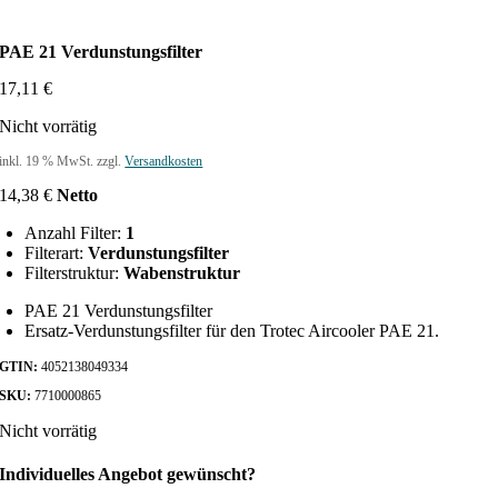
PAE 21 Verdunstungsfilter
17,11
€
Nicht vorrätig
inkl. 19 % MwSt.
zzgl.
Versandkosten
14,38
€
Netto
Anzahl Filter:
1
Filterart:
Verdunstungsfilter
Filterstruktur:
Wabenstruktur
PAE 21 Verdunstungsfilter
Ersatz-Verdunstungsfilter für den Trotec Aircooler PAE 21.
GTIN:
4052138049334
SKU:
7710000865
Nicht vorrätig
Individuelles Angebot gewünscht?