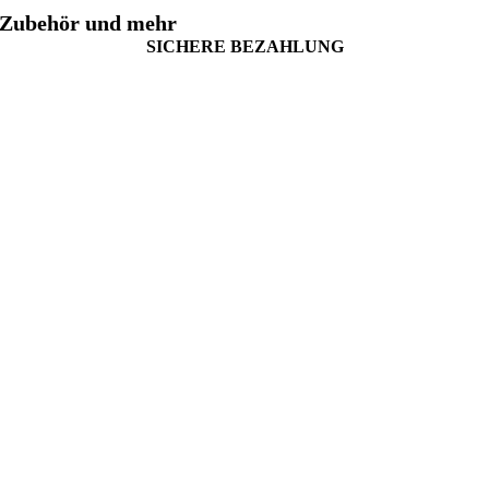
Zubehör und mehr
SICHERE BEZAHLUNG