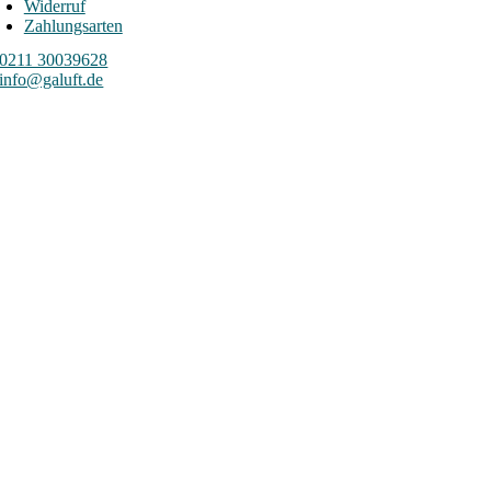
Widerruf
Zahlungsarten
0211 30039628
info@galuft.de