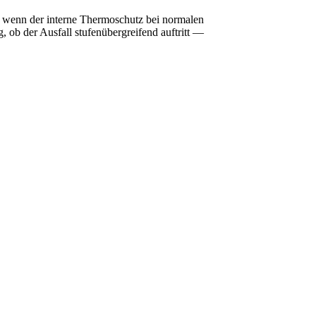
r wenn der interne Thermoschutz bei normalen
 ob der Ausfall stufenübergreifend auftritt —