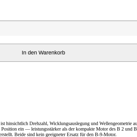
In den Warenkorb
d ist hinsichtlich Drehzahl, Wicklungsauslegung und Wellengeometrie a
 Position ein — leistungsstärker als der kompakte Motor des B 2 und B 
rstellt. Beide sind kein geeigneter Ersatz für den B-9-Motor.