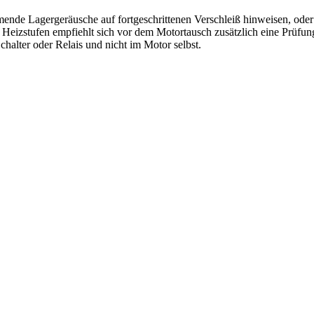
hmende Lagergeräusche auf fortgeschrittenen Verschleiß hinweisen, ode
eizstufen empfiehlt sich vor dem Motortausch zusätzlich eine Prüfung,
Schalter oder Relais und nicht im Motor selbst.