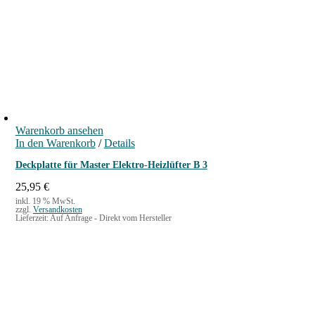
Warenkorb ansehen
In den Warenkorb
/
Details
Deckplatte für Master Elektro-Heizlüfter B 3
25,95
€
inkl. 19 % MwSt.
zzgl.
Versandkosten
Lieferzeit:
Auf Anfrage - Direkt vom Hersteller