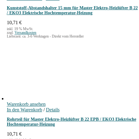
Kunststoff-Abstandshalter 15 mm für Master Elektro-Heizlüfter B 22
/ EKO3 Elektrische Hochtemperatur-Heizung
10,71
€
inkl. 19 % MwSt.
zzgl.
Versandkosten
Lieferzeit:
ca. 3-6 Werktagen - Direkt vom Hersteller
Warenkorb ansehen
In den Warenkorb
/
Details
Rohrteil für Master Elektro-Heizlüfter B 22 EPB / EKO3 Elektrische
Hochtemperatur-Heizung
10,71
€