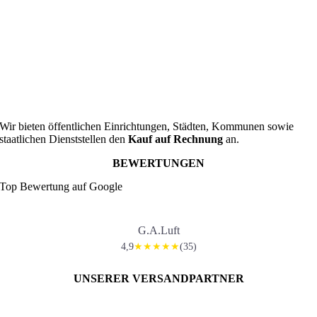
Wir bieten öffentlichen Einrichtungen, Städten, Kommunen sowie
staatlichen Dienststellen den
Kauf auf Rechnung
an.
BEWERTUNGEN
Top Bewertung auf Google
G.A.Luft
4,9
(35)
★★★★★
UNSERER VERSANDPARTNER