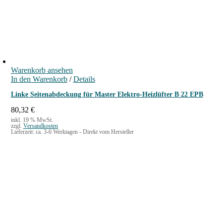
Warenkorb ansehen
In den Warenkorb
/
Details
Linke Seitenabdeckung für Master Elektro-Heizlüfter B 22 EPB
80,32
€
inkl. 19 % MwSt.
zzgl.
Versandkosten
Lieferzeit:
ca. 3-6 Werktagen - Direkt vom Hersteller