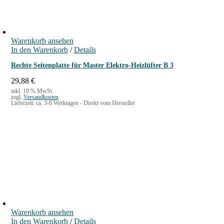
Warenkorb ansehen
In den Warenkorb
/
Details
Rechte Seitenplatte für Master Elektro-Heizlüfter B 3
29,88
€
inkl. 19 % MwSt.
zzgl.
Versandkosten
Lieferzeit:
ca. 3-6 Werktagen - Direkt vom Hersteller
Warenkorb ansehen
In den Warenkorb
/
Details