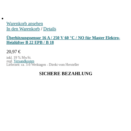
Warenkorb ansehen
In den Warenkorb
/
Details
Überhitzungssensor 16 A / 250 V 60 °C / NO für Master Elektro-
Heizlüfter B 22 EPB / B 18
20,97
€
inkl. 19 % MwSt.
zzgl.
Versandkosten
Lieferzeit:
ca. 3-6 Werktagen - Direkt vom Hersteller
SICHERE BEZAHLUNG