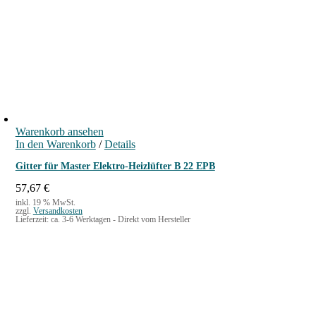
Warenkorb ansehen
In den Warenkorb
/
Details
Gitter für Master Elektro-Heizlüfter B 22 EPB
57,67
€
inkl. 19 % MwSt.
zzgl.
Versandkosten
Lieferzeit:
ca. 3-6 Werktagen - Direkt vom Hersteller