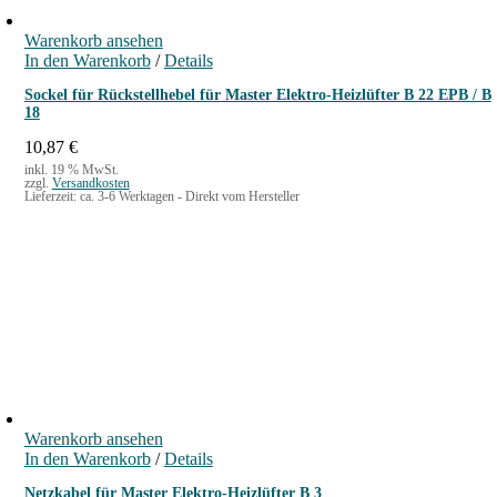
Warenkorb ansehen
In den Warenkorb
/
Details
Sockel für Rückstellhebel für Master Elektro-Heizlüfter B 22 EPB / B
18
10,87
€
inkl. 19 % MwSt.
zzgl.
Versandkosten
Lieferzeit:
ca. 3-6 Werktagen - Direkt vom Hersteller
Warenkorb ansehen
In den Warenkorb
/
Details
Netzkabel für Master Elektro-Heizlüfter B 3