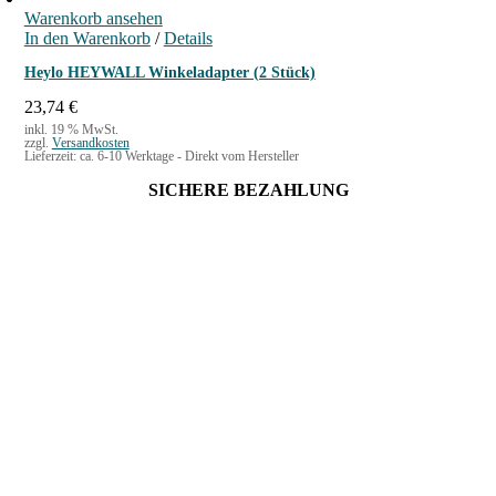
Warenkorb ansehen
In den Warenkorb
/
Details
Heylo HEYWALL Winkeladapter (2 Stück)
23,74
€
inkl. 19 % MwSt.
zzgl.
Versandkosten
Lieferzeit:
ca. 6-10 Werktage - Direkt vom Hersteller
SICHERE BEZAHLUNG