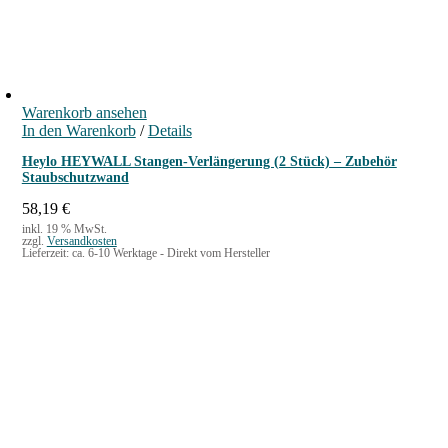
Warenkorb ansehen
In den Warenkorb
/
Details
Heylo HEYWALL Stangen-Verlängerung (2 Stück) – Zubehör
Staubschutzwand
58,19
€
inkl. 19 % MwSt.
zzgl.
Versandkosten
Lieferzeit:
ca. 6-10 Werktage - Direkt vom Hersteller