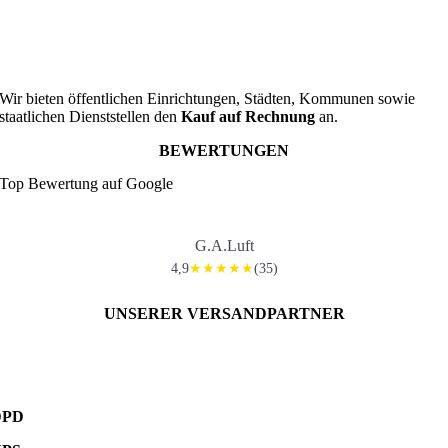
Wir bieten öffentlichen Einrichtungen, Städten, Kommunen sowie
staatlichen Dienststellen den
Kauf auf Rechnung
an.
BEWERTUNGEN
Top Bewertung auf Google
G.A.Luft
4,9
(35)
★★★★★
UNSERER VERSANDPARTNER
DPD