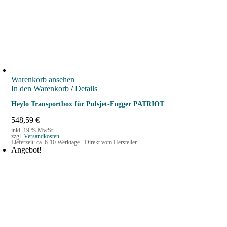
Warenkorb ansehen
In den Warenkorb
/
Details
Heylo Transportbox für Pulsjet-Fogger PATRIOT
548,59
€
inkl. 19 % MwSt.
zzgl.
Versandkosten
Lieferzeit:
ca. 6-10 Werktage - Direkt vom Hersteller
Angebot!