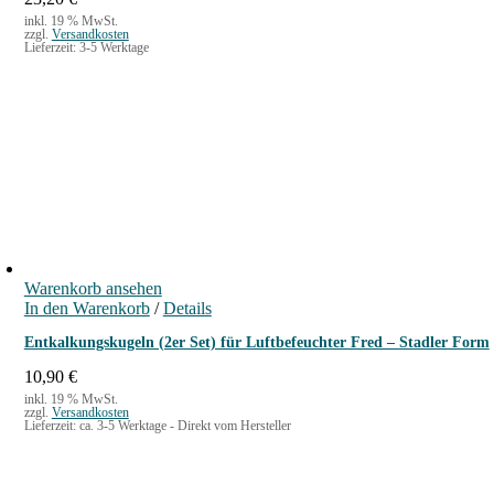
inkl. 19 % MwSt.
zzgl.
Versandkosten
Lieferzeit:
3-5 Werktage
Warenkorb ansehen
In den Warenkorb
/
Details
Entkalkungskugeln (2er Set) für Luftbefeuchter Fred – Stadler Form
10,90
€
inkl. 19 % MwSt.
zzgl.
Versandkosten
Lieferzeit:
ca. 3-5 Werktage - Direkt vom Hersteller