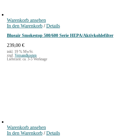
Warenkorb ansehen
In den Warenkorb
/
Details
Blueair Smokestop 500/600 Serie HEPA/Aktivkohlefilter
239,00
€
inkl. 19 % MwSt.
zzgl.
Versandkosten
Lieferzeit:
ca. 3-5 Werktage
Warenkorb ansehen
In den Warenkorb
/
Details