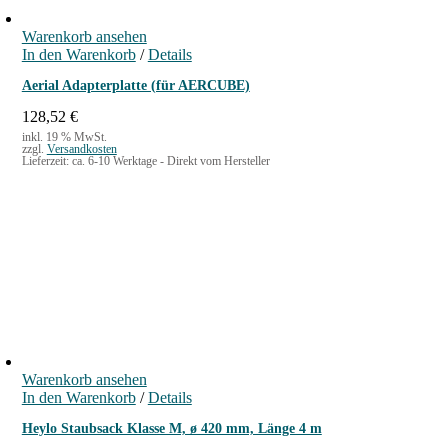
Warenkorb ansehen
In den Warenkorb
/
Details
Aerial Adapterplatte (für AERCUBE)
128,52
€
inkl. 19 % MwSt.
zzgl.
Versandkosten
Lieferzeit:
ca. 6-10 Werktage - Direkt vom Hersteller
Warenkorb ansehen
In den Warenkorb
/
Details
Heylo Staubsack Klasse M, ø 420 mm, Länge 4 m