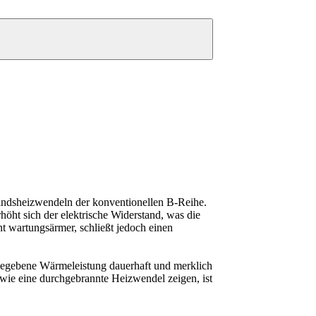
andsheizwendeln der konventionellen B-Reihe.
höht sich der elektrische Widerstand, was die
t wartungsärmer, schließt jedoch einen
bgegebene Wärmeleistung dauerhaft und merklich
wie eine durchgebrannte Heizwendel zeigen, ist