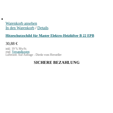
Warenkorb ansehen
In den Warenkorb
/
Details
Hitzeschutzschild für Master Elektro-Heizlüfter B 22 EPB
30,88
€
inkl. 19 % MwSt.
zzgl.
Versandkosten
Lieferzeit:
Auf Anfrage - Direkt vom Hersteller
SICHERE BEZAHLUNG