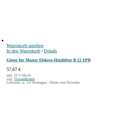
Warenkorb ansehen
In den Warenkorb
/
Details
Gitter für Master Elektro-Heizlüfter B 22 EPB
57,67
€
inkl. 19 % MwSt.
zzgl.
Versandkosten
Lieferzeit:
ca. 3-6 Werktagen - Direkt vom Hersteller