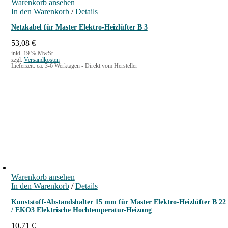
Warenkorb ansehen
In den Warenkorb
/
Details
Netzkabel für Master Elektro-Heizlüfter B 3
53,08
€
inkl. 19 % MwSt.
zzgl.
Versandkosten
Lieferzeit:
ca. 3-6 Werktagen - Direkt vom Hersteller
Warenkorb ansehen
In den Warenkorb
/
Details
Kunststoff-Abstandshalter 15 mm für Master Elektro-Heizlüfter B 22
/ EKO3 Elektrische Hochtemperatur-Heizung
10,71
€