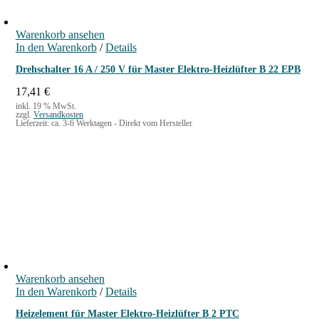
Warenkorb ansehen
In den Warenkorb
/
Details
Drehschalter 16 A / 250 V für Master Elektro-Heizlüfter B 22 EPB
17,41
€
inkl. 19 % MwSt.
zzgl.
Versandkosten
Lieferzeit:
ca. 3-6 Werktagen - Direkt vom Hersteller
Warenkorb ansehen
In den Warenkorb
/
Details
Heizelement für Master Elektro-Heizlüfter B 2 PTC