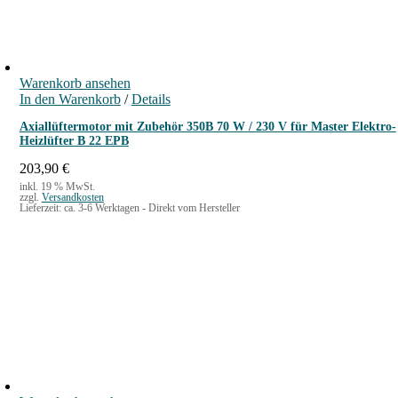
Warenkorb ansehen
In den Warenkorb
/
Details
Axiallüftermotor mit Zubehör 350B 70 W / 230 V für Master Elektro-
Heizlüfter B 22 EPB
203,90
€
inkl. 19 % MwSt.
zzgl.
Versandkosten
Lieferzeit:
ca. 3-6 Werktagen - Direkt vom Hersteller