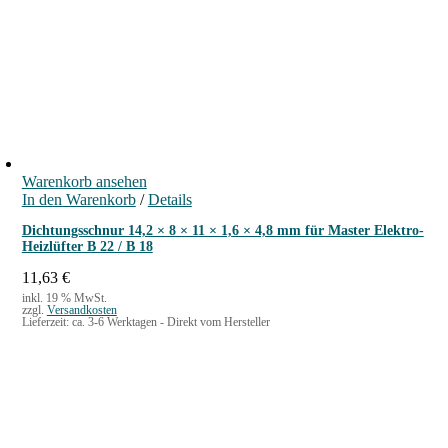
Warenkorb ansehen
In den Warenkorb
/
Details
Dichtungsschnur 14,2 × 8 × 11 × 1,6 × 4,8 mm für Master Elektro-
Heizlüfter B 22 / B 18
11,63
€
inkl. 19 % MwSt.
zzgl.
Versandkosten
Lieferzeit:
ca. 3-6 Werktagen - Direkt vom Hersteller