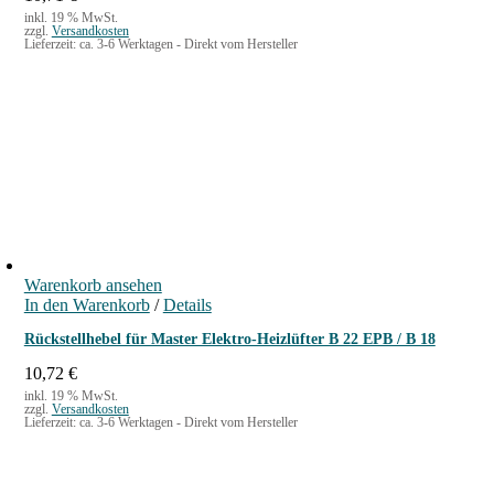
inkl. 19 % MwSt.
zzgl.
Versandkosten
Lieferzeit:
ca. 3-6 Werktagen - Direkt vom Hersteller
Warenkorb ansehen
In den Warenkorb
/
Details
Rückstellhebel für Master Elektro-Heizlüfter B 22 EPB / B 18
10,72
€
inkl. 19 % MwSt.
zzgl.
Versandkosten
Lieferzeit:
ca. 3-6 Werktagen - Direkt vom Hersteller