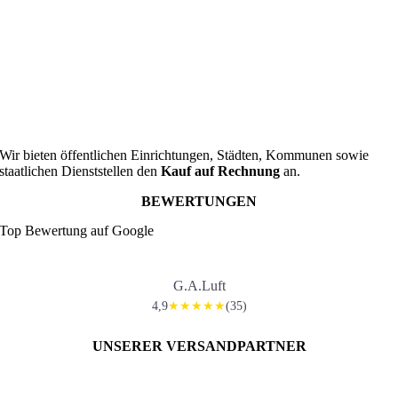
Wir bieten öffentlichen Einrichtungen, Städten, Kommunen sowie
staatlichen Dienststellen den
Kauf auf Rechnung
an.
BEWERTUNGEN
Top Bewertung auf Google
G.A.Luft
4,9
(35)
★★★★★
UNSERER VERSANDPARTNER