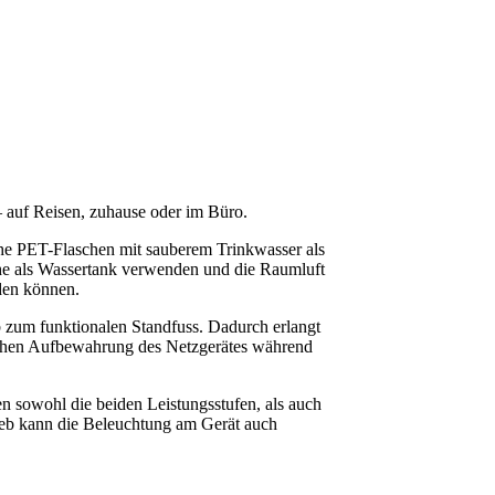
 auf Reisen, zuhause oder im Büro.
che PET-Flaschen mit sauberem Trinkwasser als
he als Wassertank verwenden und die Raumluft
rden können.
zum funktionalen Standfuss. Dadurch erlangt
nfachen Aufbewahrung des Netzgerätes während
sowohl die beiden Leistungsstufen, als auch
ieb kann die Beleuchtung am Gerät auch