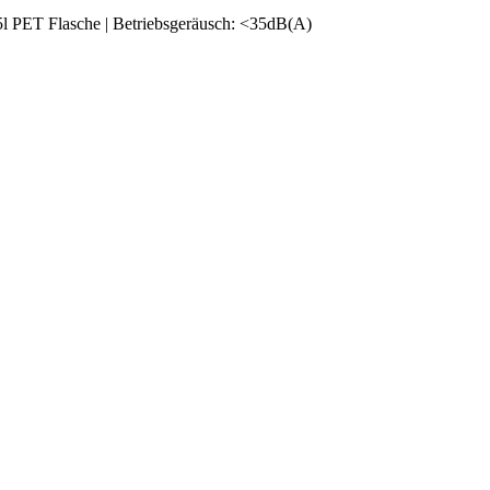
5l PET Flasche | Betriebsgeräusch: <35dB(A)