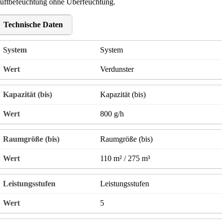
uftbefeuchtung ohne Überfeuchtung.
Technische Daten
System
Verdunster
Kapazität (bis)
800 g/h
Raumgröße (bis)
110 m² / 275 m³
Leistungsstufen
5