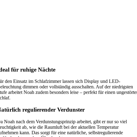
deal für ruhige Nächte
ür den Einsatz im Schlafzimmer lassen sich Display und LED-
eleuchtung dimmen oder vollständig ausschalten. Auf der niedrigsten
tufe arbeitet Noah zudem besonders leise – perfekt für einen ungestört
chlaf.
atürlich regulierender Verdunster
a Noah nach dem Verdunstungsprinzip arbeitet, gibt er nur so viel
euchtigkeit ab, wie die Raumluft bei der aktuellen Temperatur
ufnehmen kann. Das sorgt für eine natürliche, selbstregulierende