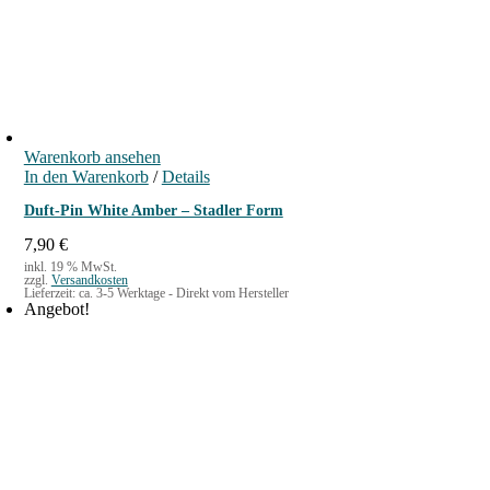
Warenkorb ansehen
In den Warenkorb
/
Details
Duft-Pin White Amber – Stadler Form
7,90
€
inkl. 19 % MwSt.
zzgl.
Versandkosten
Lieferzeit:
ca. 3-5 Werktage - Direkt vom Hersteller
Angebot!