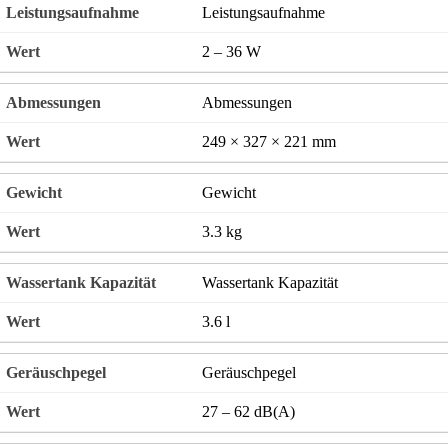
Leistungsaufnahme
2 – 36 W
Abmessungen
249 × 327 × 221 mm
Gewicht
3.3 kg
Wassertank Kapazität
3.6 l
Geräuschpegel
27 – 62 dB(A)