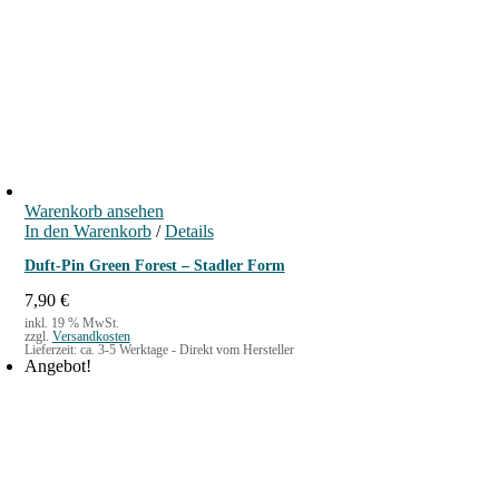
Warenkorb ansehen
In den Warenkorb
/
Details
Duft-Pin Green Forest – Stadler Form
7,90
€
inkl. 19 % MwSt.
zzgl.
Versandkosten
Lieferzeit:
ca. 3-5 Werktage - Direkt vom Hersteller
Angebot!