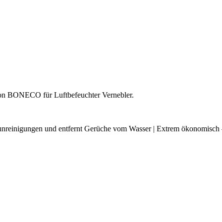
 von BONECO für Luftbefeuchter Vernebler.
unreinigungen und entfernt Gerüche vom Wasser | Extrem ökonomisch – 