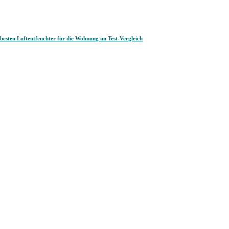
 besten Luftentfeuchter für die Wohnung im Test-Vergleich