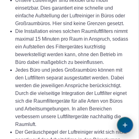
Unsere Luftreiniger sind flexibel und mobil
einsetzbar. Dies garantiert eine schnelle und
einfache Aufstellung der Luftreiniger in Büros oder
Großraumbüros. Hier sind keine Grenzen gesetzt.
Die Installation eines solchen Raumluftfilters nimmt
maximal 15 Minuten pro Raum in Anspruch, sodass
ein Aufstellen des Filtergerätes kurzfristig
bewerkstelligt werden kann, ohne den Betrieb im
Büro dabei maßgeblich zu beeinflussen.
Jedes Büro und jedes Großraumbüro können mit
den Luftfiltern separat ausgestattet werden. Dabei
werden die jeweiligen Ansprüche berücksichtigt.
Durch die vielseitige Integration der Luftfilter eignet
sich die Raumfiltergeräte für alle Arten von Büros
und Arbeitsumgebungen. In allen Bereichen
verbessern unsere Luftfiltergeräte nachhaltig die
Raumluft.
Der Geräuschpegel der Luftreiniger wirkt sich nicht