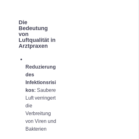
Die
Bedeutung
von
Luftqualität in
Arztpraxen
Reduzierung
des
Infektionsrisi
kos:
Saubere
Luft verringert
die
Verbreitung
von Viren und
Bakterien