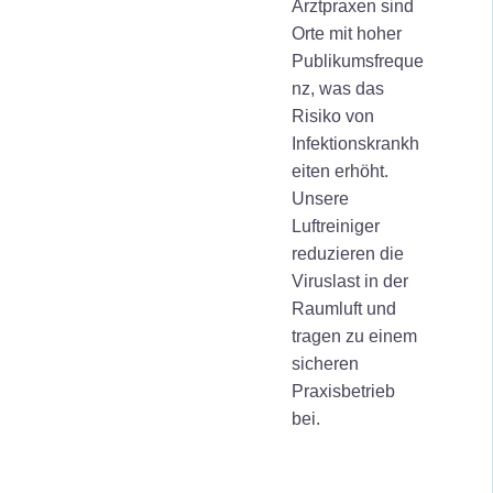
Arztpraxen sind
Orte mit hoher
Publikumsfreque
nz, was das
Risiko von
Infektionskrankh
eiten erhöht.
Unsere
Luftreiniger
reduzieren die
Viruslast in der
Raumluft und
tragen zu einem
sicheren
Praxisbetrieb
bei.