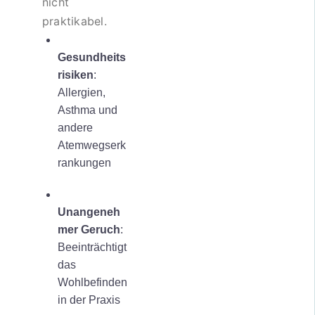
nicht
praktikabel.
Gesundheits
risiken
:
Allergien,
Asthma und
andere
Atemwegserk
rankungen
Unangeneh
mer Geruch
:
Beeinträchtigt
das
Wohlbefinden
in der Praxis