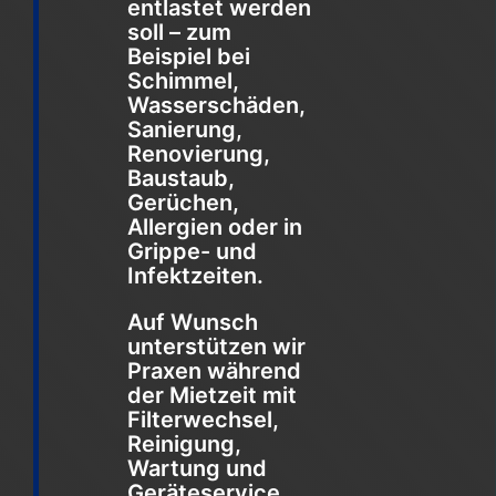
entlastet werden
soll – zum
Beispiel bei
Schimmel,
Wasserschäden,
Sanierung,
Renovierung,
Baustaub,
Gerüchen,
Allergien oder in
Grippe- und
Infektzeiten.
Auf Wunsch
unterstützen wir
Praxen während
der Mietzeit mit
Filterwechsel,
Reinigung,
Wartung und
Geräteservice.