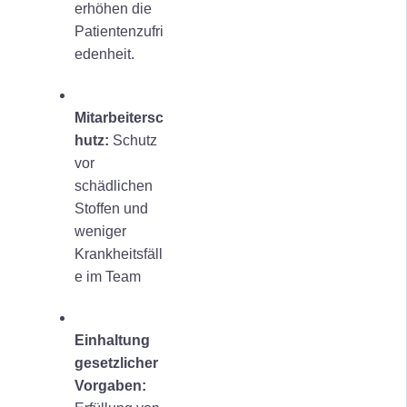
erhöhen die
Patientenzufri
edenheit.
Mitarbeitersc
hutz:
Schutz
vor
schädlichen
Stoffen und
weniger
Krankheitsfäll
e im Team
Einhaltung
gesetzlicher
Vorgaben: