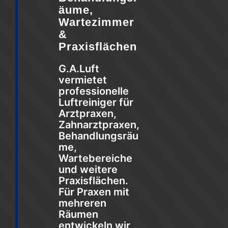
äume,
Wartezimmer
&
Praxisflächen
G.A.Luft
vermietet
professionelle
Luftreiniger für
Arztpraxen,
Zahnarztpraxen,
Behandlungsräu
me,
Wartebereiche
und weitere
Praxisflächen.
Für Praxen mit
mehreren
Räumen
entwickeln wir