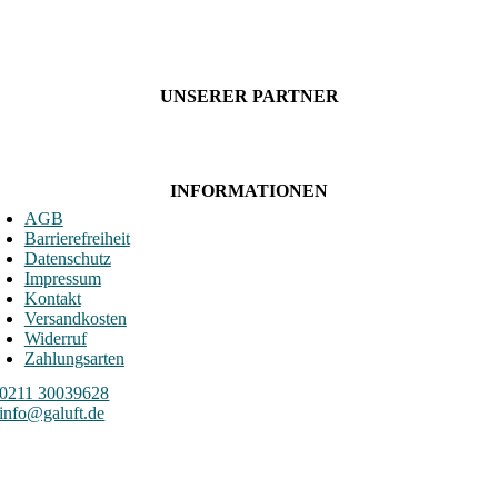
UNSERER PARTNER
INFORMATIONEN
AGB
Barrierefreiheit
Datenschutz
Impressum
Kontakt
Versandkosten
Widerruf
Zahlungsarten
0211 30039628
info@galuft.de