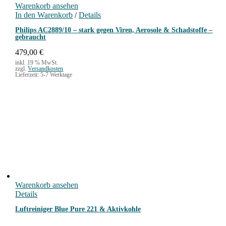
Warenkorb ansehen
In den Warenkorb
/
Details
Philips AC2889/10 – stark gegen Viren, Aerosole & Schadstoffe –
gebraucht
479,00
€
inkl. 19 % MwSt.
zzgl.
Versandkosten
Lieferzeit:
5-7 Werktage
Warenkorb ansehen
Details
Luftreiniger Blue Pure 221 & Aktivkohle