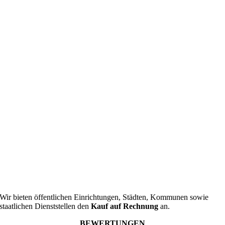
Wir bieten öffentlichen Einrichtungen, Städten, Kommunen sowie
staatlichen Dienststellen den
Kauf auf Rechnung
an.
BEWERTUNGEN