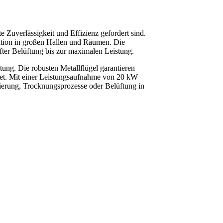
Zuverlässigkeit und Effizienz gefordert sind.
ation in großen Hallen und Räumen. Die
fter Belüftung bis zur maximalen Leistung.
ung. Die robusten Metallflügel garantieren
etet. Mit einer Leistungsaufnahme von 20 kW
sierung, Trocknungsprozesse oder Belüftung in