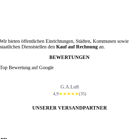
Wir bieten öffentlichen Einrichtungen, Städten, Kommunen sowie
staatlichen Dienststellen den
Kauf auf Rechnung
an.
BEWERTUNGEN
Top Bewertung auf Google
G.A.Luft
4,9
(35)
★★★★★
UNSERER VERSANDPARTNER