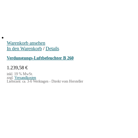
Warenkorb ansehen
In den Warenkorb
/
Details
Verdunstungs-Luftbefeuchter B 260
1.239,58
€
inkl. 19 % MwSt.
zzgl.
Versandkosten
Lieferzeit:
ca. 3-6 Werktagen - Direkt vom Hersteller