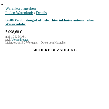
Warenkorb ansehen
In den Warenkorb
/
Details
B 600 Verdunstungs-Luftbefeuchter inklusive automatischer
Wasserzufuhr
5.098,68
€
inkl. 19 % MwSt.
zzgl.
Versandkosten
Lieferzeit:
ca. 3-6 Werktagen - Direkt vom Hersteller
SICHERE BEZAHLUNG