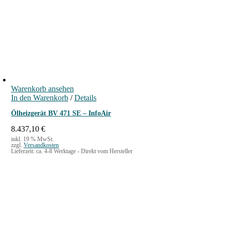
Warenkorb ansehen
In den Warenkorb
/
Details
Ölheizgerät BV 471 SE – InfoAir
8.437,10
€
inkl. 19 % MwSt.
zzgl.
Versandkosten
Lieferzeit:
ca. 4-8 Werktage - Direkt vom Hersteller