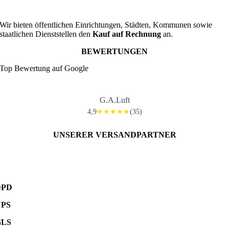
Wir bieten öffentlichen Einrichtungen, Städten, Kommunen sowie
staatlichen Dienststellen den
Kauf auf Rechnung
an.
BEWERTUNGEN
Top Bewertung auf Google
G.A.Luft
4,9
(35)
★★★★★
UNSERER VERSANDPARTNER
DPD
UPS
GLS