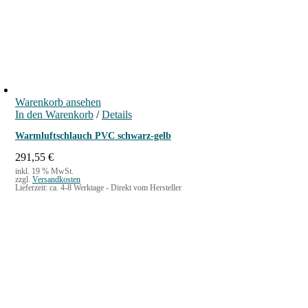
Warenkorb ansehen
In den Warenkorb
/
Details
Warmluftschlauch PVC schwarz-gelb
291,55
€
inkl. 19 % MwSt.
zzgl.
Versandkosten
Lieferzeit:
ca. 4-8 Werktage - Direkt vom Hersteller