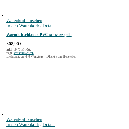
Warenkorb ansehen
In den Warenkorb
/
Details
Warmluftschlauch PVC schwarz-gelb
368,90
€
inkl. 19 % MwSt.
zzgl.
Versandkosten
Lieferzeit:
ca. 4-8 Werktage - Direkt vom Hersteller
Warenkorb ansehen
In den Warenkorb
/
Details