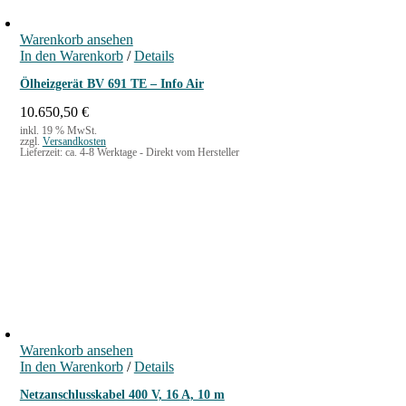
Warenkorb ansehen
In den Warenkorb
/
Details
Ölheizgerät BV 691 TE – Info Air
10.650,50
€
inkl. 19 % MwSt.
zzgl.
Versandkosten
Lieferzeit:
ca. 4-8 Werktage - Direkt vom Hersteller
Warenkorb ansehen
In den Warenkorb
/
Details
Netzanschlusskabel 400 V, 16 A, 10 m