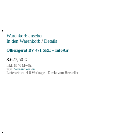
Warenkorb ansehen
In den Warenkorb
/
Details
Ölheizgerät BV 471 SRE – InfoAir
8.627,50
€
inkl. 19 % MwSt.
zzgl.
Versandkosten
Lieferzeit:
ca. 4-8 Werktage - Direkt vom Hersteller