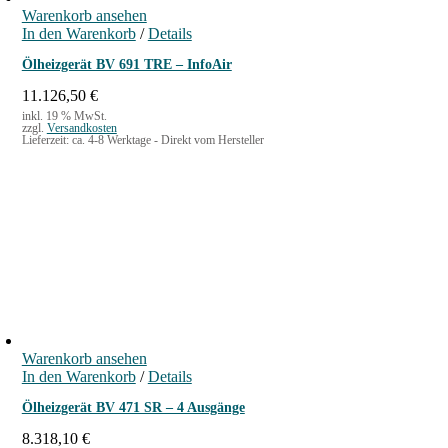
Warenkorb ansehen
In den Warenkorb
/
Details
Ölheizgerät BV 691 TRE – InfoAir
11.126,50
€
inkl. 19 % MwSt.
zzgl.
Versandkosten
Lieferzeit:
ca. 4-8 Werktage - Direkt vom Hersteller
Warenkorb ansehen
In den Warenkorb
/
Details
Ölheizgerät BV 471 SR – 4 Ausgänge
8.318,10
€