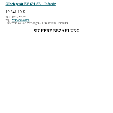
Ölheizgerät BV 691 SE – InfoAir
10.341,10
€
inkl. 19 % MwSt.
zzgl.
Versandkosten
Lieferzeit:
ca. 3-6 Werktagen - Direkt vom Hersteller
SICHERE BEZAHLUNG