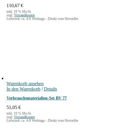
110,67
€
inkl. 19 % MwSt.
zzgl.
Versandkosten
Lieferzeit:
ca. 4-8 Werktage - Direkt vom Hersteller
Warenkorb ansehen
In den Warenkorb
/
Details
Verbrauchsmaterialien-Set BV 77
51,05
€
inkl. 19 % MwSt.
zzgl.
Versandkosten
Lieferzeit:
ca. 4-8 Werktage - Direkt vom Hersteller