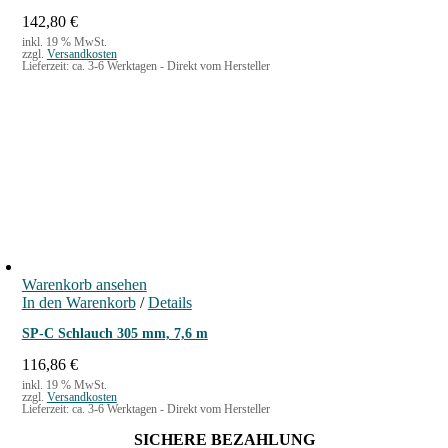
142,80
€
inkl. 19 % MwSt.
zzgl.
Versandkosten
Lieferzeit:
ca. 3-6 Werktagen - Direkt vom Hersteller
Warenkorb ansehen
In den Warenkorb
/
Details
SP-C Schlauch 305 mm, 7,6 m
116,86
€
inkl. 19 % MwSt.
zzgl.
Versandkosten
Lieferzeit:
ca. 3-6 Werktagen - Direkt vom Hersteller
SICHERE BEZAHLUNG