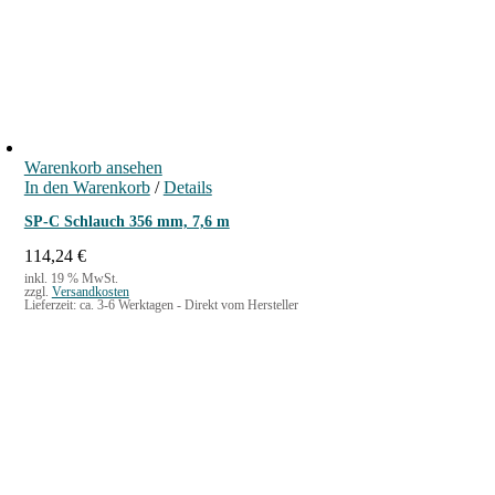
Warenkorb ansehen
In den Warenkorb
/
Details
SP-C Schlauch 356 mm, 7,6 m
114,24
€
inkl. 19 % MwSt.
zzgl.
Versandkosten
Lieferzeit:
ca. 3-6 Werktagen - Direkt vom Hersteller