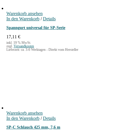
Warenkorb ansehen
In den Warenkorb
/
Details
Spanngurt universal für SP-Serie
17,11
€
inkl. 19 % MwSt.
zzgl.
Versandkosten
Lieferzeit:
ca. 3-6 Werktagen - Direkt vom Hersteller
Warenkorb ansehen
In den Warenkorb
/
Details
SP-C Schlauch 425 mm, 7,6 m