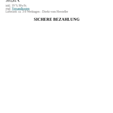
593,81
€
inkl. 19 % MwSt.
zzgl.
Versandkosten
Lieferzeit:
ca. 3-6 Werktagen - Direkt vom Hersteller
SICHERE BEZAHLUNG