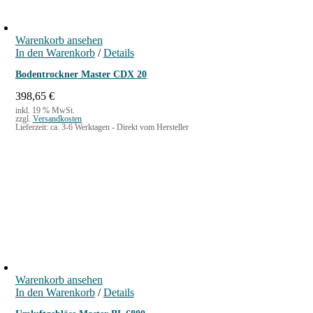
Warenkorb ansehen
In den Warenkorb
/
Details
Bodentrockner Master CDX 20
398,65
€
inkl. 19 % MwSt.
zzgl.
Versandkosten
Lieferzeit:
ca. 3-6 Werktagen - Direkt vom Hersteller
Warenkorb ansehen
In den Warenkorb
/
Details