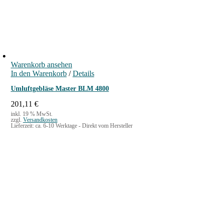
Warenkorb ansehen
In den Warenkorb
/
Details
Umluftgebläse Master BLM 4800
201,11
€
inkl. 19 % MwSt.
zzgl.
Versandkosten
Lieferzeit:
ca. 6-10 Werktage - Direkt vom Hersteller