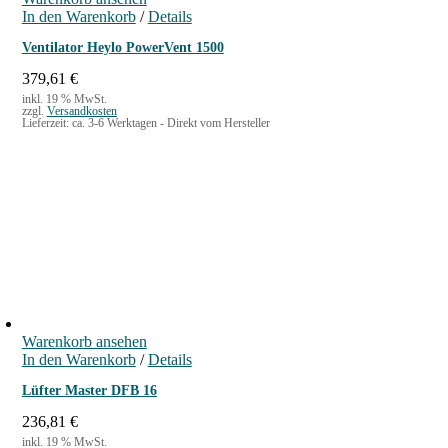
In den Warenkorb
/
Details
Ventilator Heylo PowerVent 1500
379,61
€
inkl. 19 % MwSt.
zzgl.
Versandkosten
Lieferzeit:
ca. 3-6 Werktagen - Direkt vom Hersteller
Warenkorb ansehen
In den Warenkorb
/
Details
Lüfter Master DFB 16
236,81
€
inkl. 19 % MwSt.