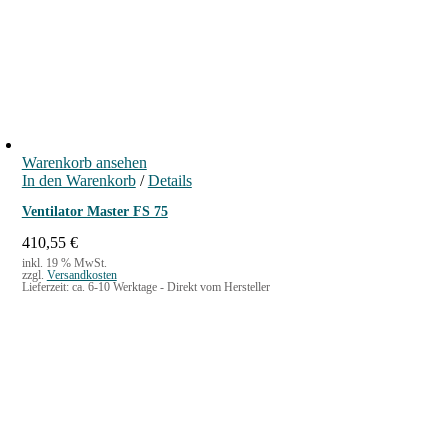
Warenkorb ansehen
In den Warenkorb
/
Details
Ventilator Master FS 75
410,55
€
inkl. 19 % MwSt.
zzgl.
Versandkosten
Lieferzeit:
ca. 6-10 Werktage - Direkt vom Hersteller