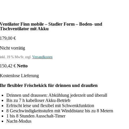
Ventilator Finn mobile – Stadler Form – Boden- und
Tischventilator mit Akku
179,00
€
Nicht vorrätig
inkl. 19 % MwSt.
zzgl.
Versandkosten
150,42
€
Netto
Kostenlose Lieferung
Ihr flexibler Frischekick für drinnen und draußen
Drinnen und draussen: Abkühlung jederzeit und überall
Bis zu 7 h kabelloser Akku-Betrieb
Erfrischt leise und flexibel mit Schwenkfunktion
8 Geschwindigkeitsstufen mit Winddistanz bis zu 8 Metern
1 bis 8 Stunden Ausschalt-Timer
Nacht-Modus