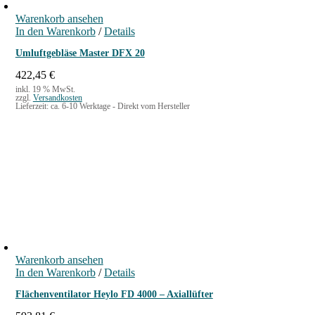
Warenkorb ansehen
In den Warenkorb
/
Details
Umluftgebläse Master DFX 20
422,45
€
inkl. 19 % MwSt.
zzgl.
Versandkosten
Lieferzeit:
ca. 6-10 Werktage - Direkt vom Hersteller
Warenkorb ansehen
In den Warenkorb
/
Details
Flächenventilator Heylo FD 4000 – Axiallüfter