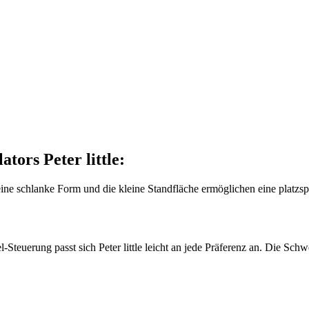
tors Peter little:
Seine schlanke Form und die kleine Standfläche ermöglichen eine platzs
-Steuerung passt sich Peter little leicht an jede Präferenz an. Die Sch