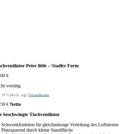
schventilator Peter little – Stadler Form
,00
€
cht vorrätig
l. 19 % MwSt.
zzgl.
Versandkosten
,59
€
Netto
r beschwingte Tischventilator
Schwenkfunktion für gleichmässige Verteilung des Luftstroms
Platzsparend durch kleine Standfläche