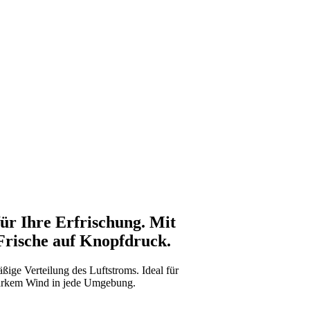
für Ihre Erfrischung. Mit
 Frische auf Knopfdruck.
ßige Verteilung des Luftstroms. Ideal für
 starkem Wind in jede Umgebung.