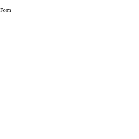
r Form