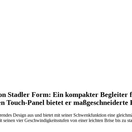
 von Stadler Form: Ein kompakter Begleiter 
ven Touch-Panel bietet er maßgeschneiderte
sparendes Design aus und bietet mit seiner Schwenkfunktion eine gleichmä
mit seinen vier Geschwindigkeitsstufen von einer leichten Brise bis zu