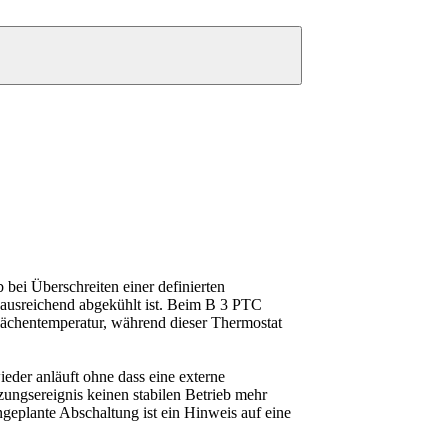
bei Überschreiten einer definierten
 ausreichend abgekühlt ist. Beim B 3 PTC
lächentemperatur, während dieser Thermostat
ieder anläuft ohne dass eine externe
ungsereignis keinen stabilen Betrieb mehr
ngeplante Abschaltung ist ein Hinweis auf eine