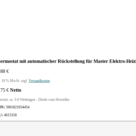
ermostat mit automatischer Rückstellung für Master Elektro-Heiz
,88
€
l. 19 % MwSt.
zzgl.
Versandkosten
,75
€
Netto
erzeit:
ca. 3-6 Werktagen - Direkt vom Hersteller
IN:
5901821054454
U:
4615318
ermostat
t