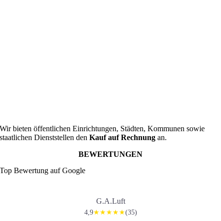
Wir bieten öffentlichen Einrichtungen, Städten, Kommunen sowie
staatlichen Dienststellen den
Kauf auf Rechnung
an.
BEWERTUNGEN
Top Bewertung auf Google
G.A.Luft
4,9
(35)
★★★★★