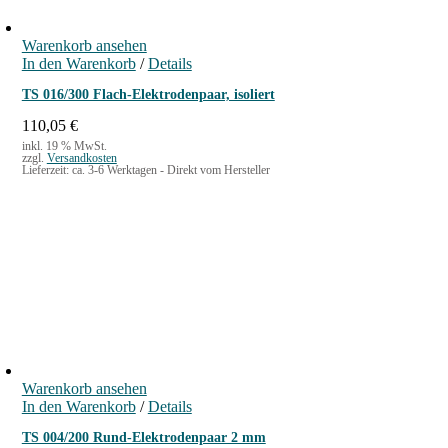
Warenkorb ansehen
In den Warenkorb
/
Details
TS 016/300 Flach-Elektrodenpaar, isoliert
110,05
€
inkl. 19 % MwSt.
zzgl.
Versandkosten
Lieferzeit:
ca. 3-6 Werktagen - Direkt vom Hersteller
Warenkorb ansehen
In den Warenkorb
/
Details
TS 004/200 Rund-Elektrodenpaar 2 mm