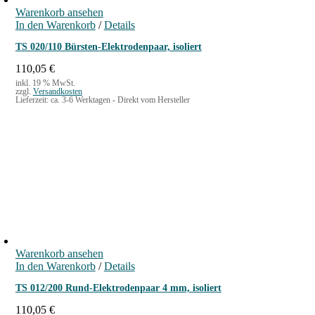
Warenkorb ansehen
In den Warenkorb
/
Details
TS 020/110 Bürsten-Elektrodenpaar, isoliert
110,05
€
inkl. 19 % MwSt.
zzgl.
Versandkosten
Lieferzeit:
ca. 3-6 Werktagen - Direkt vom Hersteller
Warenkorb ansehen
In den Warenkorb
/
Details
TS 012/200 Rund-Elektrodenpaar 4 mm, isoliert
110,05
€