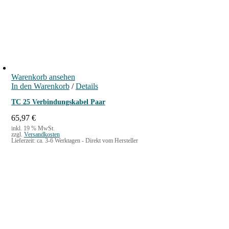
Warenkorb ansehen
In den Warenkorb
/
Details
TC 25 Verbindungskabel Paar
65,97
€
inkl. 19 % MwSt.
zzgl.
Versandkosten
Lieferzeit:
ca. 3-6 Werktagen - Direkt vom Hersteller