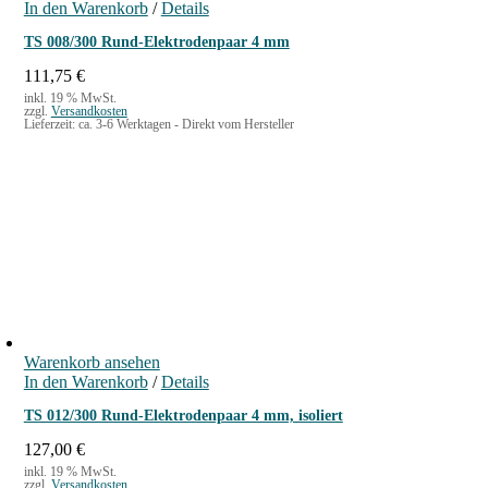
In den Warenkorb
/
Details
TS 008/300 Rund-Elektrodenpaar 4 mm
111,75
€
inkl. 19 % MwSt.
zzgl.
Versandkosten
Lieferzeit:
ca. 3-6 Werktagen - Direkt vom Hersteller
Warenkorb ansehen
In den Warenkorb
/
Details
TS 012/300 Rund-Elektrodenpaar 4 mm, isoliert
127,00
€
inkl. 19 % MwSt.
zzgl.
Versandkosten