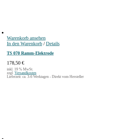
Warenkorb ansehen
In den Warenkorb
/
Details
TS 070 Ramm-Elektrode
178,50
€
inkl. 19 % MwSt.
zzgl.
Versandkosten
Lieferzeit:
ca. 3-6 Werktagen - Direkt vom Hersteller