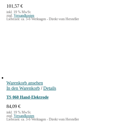
101,57
€
inkl. 19 % MwSt.
zzgl.
Versandkosten
Lieferzeit:
ca. 3-6 Werktagen - Direkt vom Hersteller
Warenkorb ansehen
In den Warenkorb
/
Details
TS 060 Hand-Elektrode
84,09
€
inkl. 19 % MwSt.
zzgl.
Versandkosten
Lieferzeit:
ca. 3-6 Werktagen - Direkt vom Hersteller