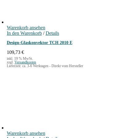
€
Warenkorb ansehen
In den Warenkorb
/
Details
Design-Glaskonvektor TCH 2010 E
109,73
€
inkl. 19 % MwSt.
zzgl.
Versandkosten
Lieferzeit:
ca. 3-6 Werktagen - Direkt vom Hersteller
Warenkorb ansehen