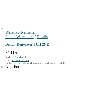
Warenkorb ansehen
In den Warenkorb
/
Details
Design-Konvektor TCH 26 E
74,11
€
inkl. 19 % MwSt.
zzgl.
Versandkosten
Lieferzeit:
ca. 3-6 Werktagen - Direkt vom Hersteller
Angebot!