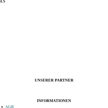
GLS
UNSERER PARTNER
INFORMATIONEN
AGB