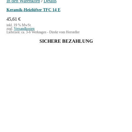
In den Warenkorb
/
Details
Keramik-Heizlüfter TFC 14 E
45,61
€
inkl. 19 % MwSt.
zzgl.
Versandkosten
Lieferzeit:
ca. 3-6 Werktagen - Direkt vom Hersteller
SICHERE BEZAHLUNG