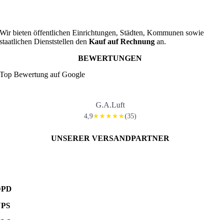
Wir bieten öffentlichen Einrichtungen, Städten, Kommunen sowie
staatlichen Dienststellen den
Kauf auf Rechnung
an.
BEWERTUNGEN
Top Bewertung auf Google
G.A.Luft
4,9
(35)
★★★★★
UNSERER VERSANDPARTNER
DPD
UPS