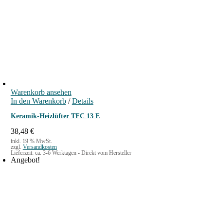
Warenkorb ansehen
In den Warenkorb
/
Details
Keramik-Heizlüfter TFC 13 E
38,48
€
inkl. 19 % MwSt.
zzgl.
Versandkosten
Lieferzeit:
ca. 3-6 Werktagen - Direkt vom Hersteller
Angebot!