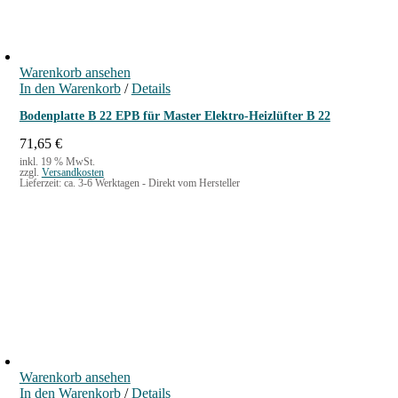
Warenkorb ansehen
In den Warenkorb
/
Details
Bodenplatte B 22 EPB für Master Elektro-Heizlüfter B 22
71,65
€
inkl. 19 % MwSt.
zzgl.
Versandkosten
Lieferzeit:
ca. 3-6 Werktagen - Direkt vom Hersteller
Warenkorb ansehen
In den Warenkorb
/
Details