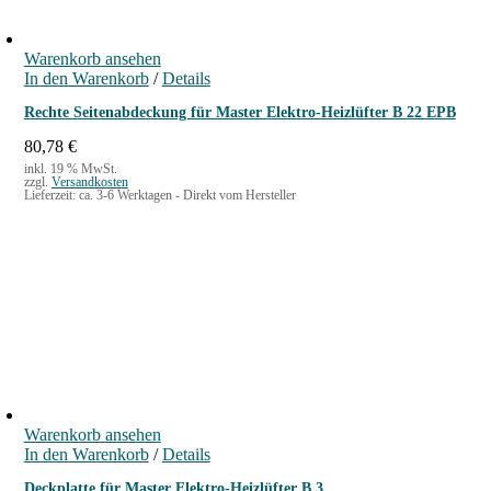
Warenkorb ansehen
In den Warenkorb
/
Details
Rechte Seitenabdeckung für Master Elektro-Heizlüfter B 22 EPB
80,78
€
inkl. 19 % MwSt.
zzgl.
Versandkosten
Lieferzeit:
ca. 3-6 Werktagen - Direkt vom Hersteller
Warenkorb ansehen
In den Warenkorb
/
Details
Deckplatte für Master Elektro-Heizlüfter B 3