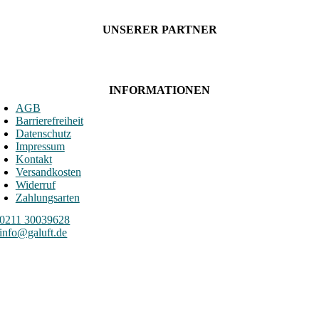
UNSERER PARTNER
INFORMATIONEN
AGB
Barrierefreiheit
Datenschutz
Impressum
Kontakt
Versandkosten
Widerruf
Zahlungsarten
0211 30039628
info@galuft.de