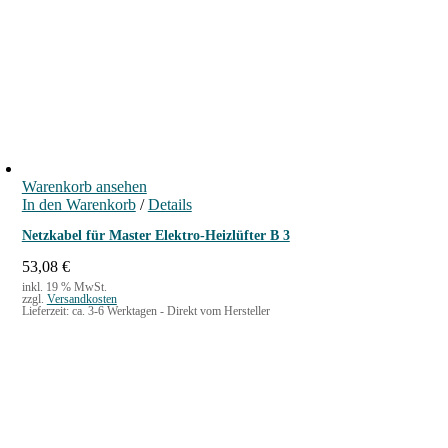
Warenkorb ansehen
In den Warenkorb
/
Details
Netzkabel für Master Elektro-Heizlüfter B 3
53,08
€
inkl. 19 % MwSt.
zzgl.
Versandkosten
Lieferzeit:
ca. 3-6 Werktagen - Direkt vom Hersteller