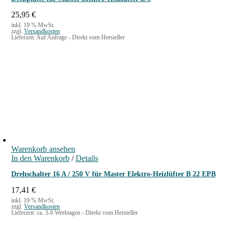
25,95
€
inkl. 19 % MwSt.
zzgl.
Versandkosten
Lieferzeit:
Auf Anfrage - Direkt vom Hersteller
Warenkorb ansehen
In den Warenkorb
/
Details
Drehschalter 16 A / 250 V für Master Elektro-Heizlüfter B 22 EPB
17,41
€
inkl. 19 % MwSt.
zzgl.
Versandkosten
Lieferzeit:
ca. 3-6 Werktagen - Direkt vom Hersteller