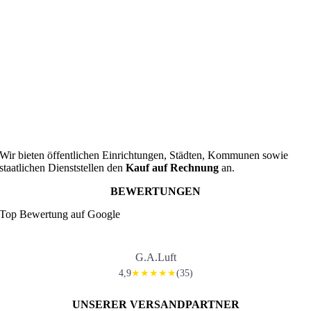
Wir bieten öffentlichen Einrichtungen, Städten, Kommunen sowie
staatlichen Dienststellen den
Kauf auf Rechnung
an.
BEWERTUNGEN
Top Bewertung auf Google
G.A.Luft
4,9
(35)
★★★★★
UNSERER VERSANDPARTNER