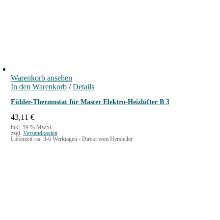
Warenkorb ansehen
In den Warenkorb
/
Details
Fühler-Thermostat für Master Elektro-Heizlüfter B 3
43,11
€
inkl. 19 % MwSt.
zzgl.
Versandkosten
Lieferzeit:
ca. 3-6 Werktagen - Direkt vom Hersteller