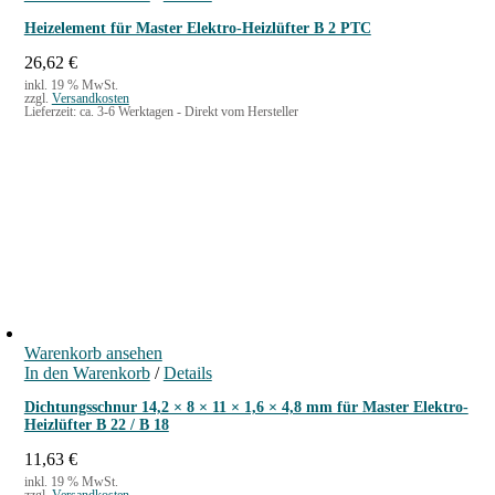
Heizelement für Master Elektro-Heizlüfter B 2 PTC
26,62
€
inkl. 19 % MwSt.
zzgl.
Versandkosten
Lieferzeit:
ca. 3-6 Werktagen - Direkt vom Hersteller
Warenkorb ansehen
In den Warenkorb
/
Details
Dichtungsschnur 14,2 × 8 × 11 × 1,6 × 4,8 mm für Master Elektro-
Heizlüfter B 22 / B 18
11,63
€
inkl. 19 % MwSt.