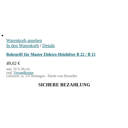
Warenkorb ansehen
In den Warenkorb
/
Details
Rohrgriff für Master Elektro-Heizlüfter B 22 / B 15
49,02
€
inkl. 19 % MwSt.
zzgl.
Versandkosten
Lieferzeit:
ca. 3-6 Werktagen - Direkt vom Hersteller
SICHERE BEZAHLUNG