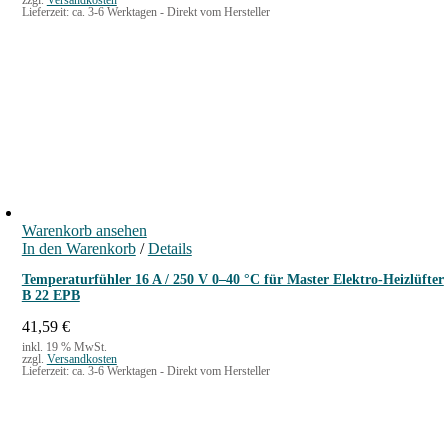
zzgl.
Versandkosten
Lieferzeit:
ca. 3-6 Werktagen - Direkt vom Hersteller
Warenkorb ansehen
In den Warenkorb
/
Details
Temperaturfühler 16 A / 250 V 0–40 °C für Master Elektro-Heizlüfter
B 22 EPB
41,59
€
inkl. 19 % MwSt.
zzgl.
Versandkosten
Lieferzeit:
ca. 3-6 Werktagen - Direkt vom Hersteller