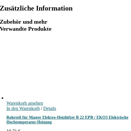
t
r
Zusätzliche Information
o
-
Zubehör und mehr
H
Verwandte Produkte
e
i
z
l
ü
f
t
e
r
B
5
Warenkorb ansehen
/
In den Warenkorb
/
Details
B
Rohrteil für Master Elektro-Heizlüfter B 22 EPB / EKO3 Elektrische
1
Hochtemperatur-Heizung
5