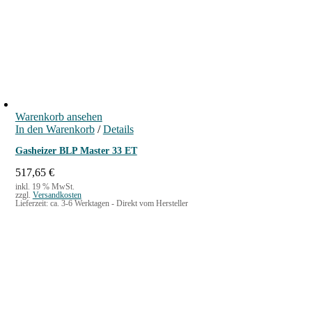
Warenkorb ansehen
In den Warenkorb
/
Details
Gasheizer BLP Master 33 ET
517,65
€
inkl. 19 % MwSt.
zzgl.
Versandkosten
Lieferzeit:
ca. 3-6 Werktagen - Direkt vom Hersteller