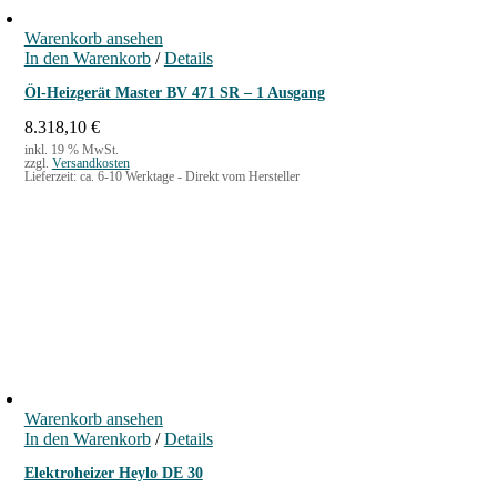
Warenkorb ansehen
In den Warenkorb
/
Details
Öl-Heizgerät Master BV 471 SR – 1 Ausgang
8.318,10
€
inkl. 19 % MwSt.
zzgl.
Versandkosten
Lieferzeit:
ca. 6-10 Werktage - Direkt vom Hersteller
Warenkorb ansehen
In den Warenkorb
/
Details
Elektroheizer Heylo DE 30