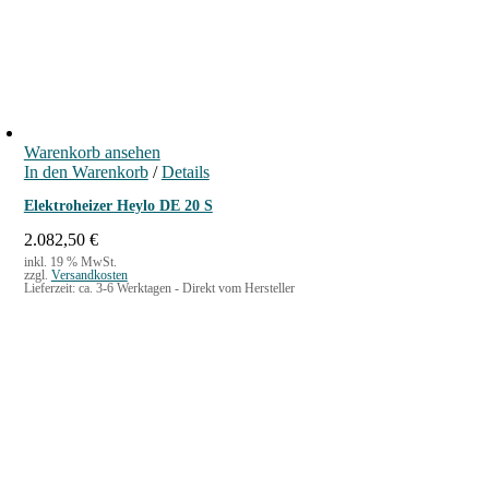
Warenkorb ansehen
In den Warenkorb
/
Details
Elektroheizer Heylo DE 20 S
2.082,50
€
inkl. 19 % MwSt.
zzgl.
Versandkosten
Lieferzeit:
ca. 3-6 Werktagen - Direkt vom Hersteller