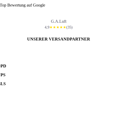
Top Bewertung auf Google
G.A.Luft
4,9
(35)
★★★★★
UNSERER VERSANDPARTNER
DPD
UPS
GLS