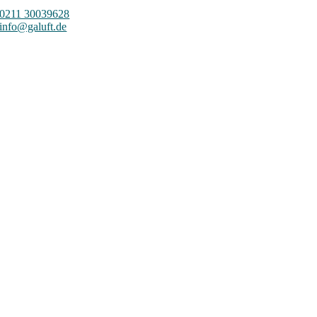
0211 30039628
info@galuft.de