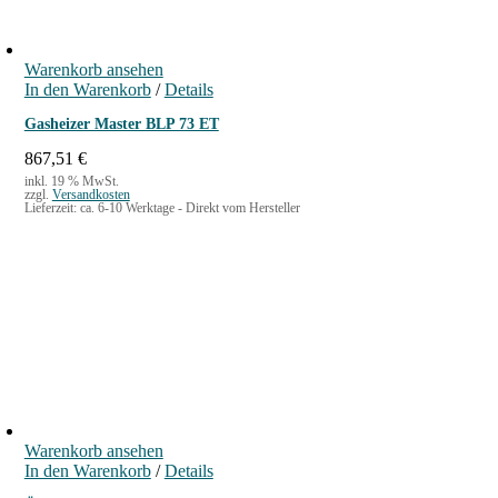
Warenkorb ansehen
In den Warenkorb
/
Details
Gasheizer Master BLP 73 ET
867,51
€
inkl. 19 % MwSt.
zzgl.
Versandkosten
Lieferzeit:
ca. 6-10 Werktage - Direkt vom Hersteller
Warenkorb ansehen
In den Warenkorb
/
Details