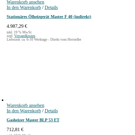
Warenkorb ansehen
In den Warenkorb
/
Details
Stationäres Ölheizgerät Master F 40 (indirekt)
4.987,29
€
inkl. 19 % MwSt.
zzgl.
Versandkosten
Lieferzeit:
ca. 6-10 Werktage - Direkt vom Hersteller
Warenkorb ansehen
In den Warenkorb
/
Details
Gasheizer Master BLP 53 ET
712,81
€