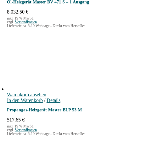
Öl-Heizgerät Master BV 471 S – 1 Ausgang
8.032,50
€
inkl. 19 % MwSt.
zzgl.
Versandkosten
Lieferzeit:
ca. 6-10 Werktage - Direkt vom Hersteller
Warenkorb ansehen
In den Warenkorb
/
Details
Propangas-Heizgerät Master BLP 53 M
517,65
€
inkl. 19 % MwSt.
zzgl.
Versandkosten
Lieferzeit:
ca. 6-10 Werktage - Direkt vom Hersteller