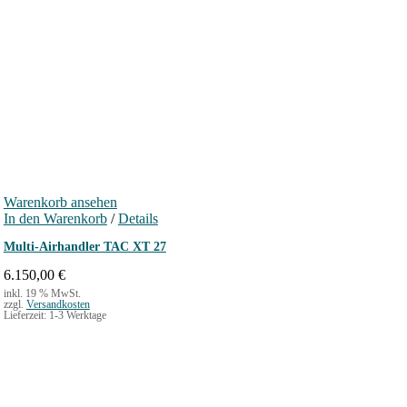
Warenkorb ansehen
In den Warenkorb
/
Details
Multi-Airhandler TAC XT 27
6.150,00
€
inkl. 19 % MwSt.
zzgl.
Versandkosten
Lieferzeit:
1-3 Werktage