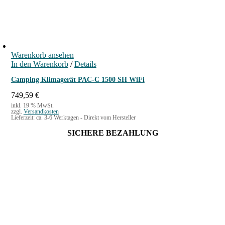
Warenkorb ansehen
In den Warenkorb
/
Details
Camping Klimagerät PAC-C 1500 SH WiFi
749,59
€
inkl. 19 % MwSt.
zzgl.
Versandkosten
Lieferzeit:
ca. 3-6 Werktagen - Direkt vom Hersteller
SICHERE BEZAHLUNG