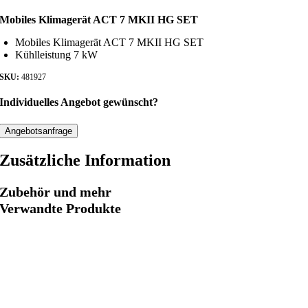
Mobiles Klimagerät ACT 7 MKII HG SET
Mobiles Klimagerät ACT 7 MKII HG SET
Kühlleistung 7 kW
SKU:
481927
Individuelles Angebot gewünscht?
Angebotsanfrage
Zusätzliche Information
Zubehör und mehr
Verwandte Produkte