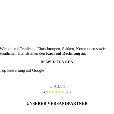
Wir bieten öffentlichen Einrichtungen, Städten, Kommunen sowie
staatlichen Dienststellen den
Kauf auf Rechnung
an.
BEWERTUNGEN
Top Bewertung auf Google
G.A.Luft
4,9
(35)
★★★★★
UNSERER VERSANDPARTNER