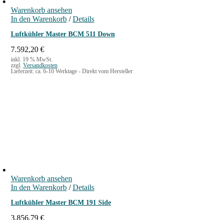
Warenkorb ansehen
In den Warenkorb
/
Details
Luftkühler Master BCM 511 Down
7.592,20
€
inkl. 19 % MwSt.
zzgl.
Versandkosten
Lieferzeit:
ca. 6-10 Werktage - Direkt vom Hersteller
Warenkorb ansehen
In den Warenkorb
/
Details
Luftkühler Master BCM 191 Side
3.856,79
€