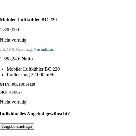
Mobiler Luftkühler BC 220
1.890,00
€
Nicht vorrätig
inkl. 19 % MwSt.
zzgl.
Versandkosten
1.588,24
€
Netto
Mobiler Luftkühler BC 220
Luftleistung 22.000 m³/h
GTIN:
4052138161128
SKU:
4140527
Nicht vorrätig
Individuelles Angebot gewünscht?
Angebotsanfrage