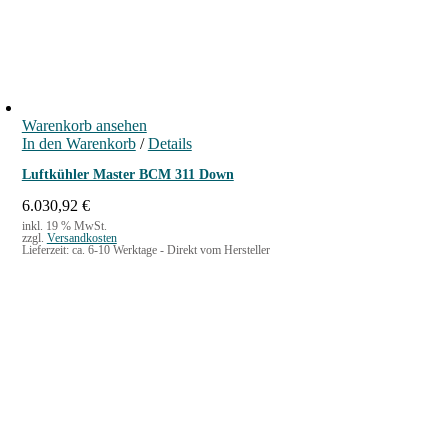
Warenkorb ansehen
In den Warenkorb
/
Details
Luftkühler Master BCM 311 Down
6.030,92
€
inkl. 19 % MwSt.
zzgl.
Versandkosten
Lieferzeit:
ca. 6-10 Werktage - Direkt vom Hersteller