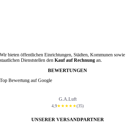
Wir bieten öffentlichen Einrichtungen, Städten, Kommunen sowie
staatlichen Dienststellen den
Kauf auf Rechnung
an.
BEWERTUNGEN
Top Bewertung auf Google
G.A.Luft
4,9
(35)
★★★★★
UNSERER VERSANDPARTNER