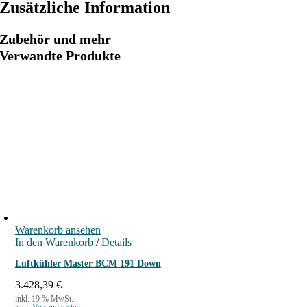
Zusätzliche Information
Zubehör und mehr
Verwandte Produkte
Warenkorb ansehen
In den Warenkorb
/
Details
Luftkühler Master BCM 191 Down
3.428,39
€
inkl. 19 % MwSt.