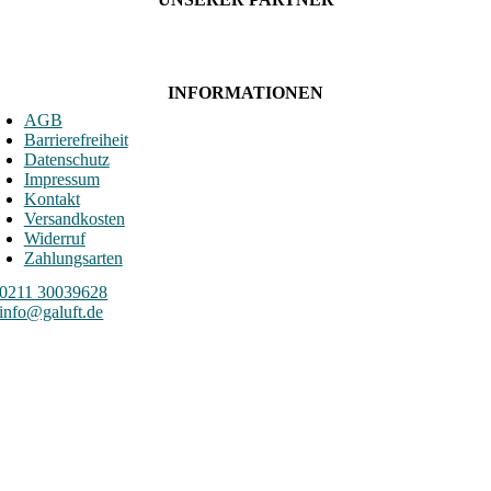
INFORMATIONEN
AGB
Barrierefreiheit
Datenschutz
Impressum
Kontakt
Versandkosten
Widerruf
Zahlungsarten
0211 30039628
info@galuft.de